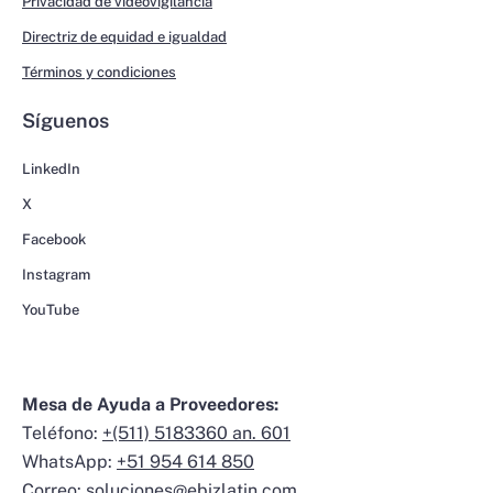
Privacidad de videovigilancia
Directriz de equidad e igualdad
Términos y condiciones
Síguenos
LinkedIn
X
Facebook
Instagram
YouTube
Mesa de Ayuda a Proveedores:
Teléfono:
+(511) 5183360 an. 601
WhatsApp:
+51 954 614 850
Correo:
soluciones@ebizlatin.com