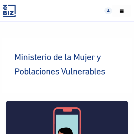
Skip
to
content
Ministerio de la Mujer y
Poblaciones Vulnerables