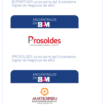
BIZPARTNER ya es parte del Ecosistema
Digital de Negocios de eBIZ
PROSOLDES ya es parte del Ecosistema
Digital de Negocios de eBIZ