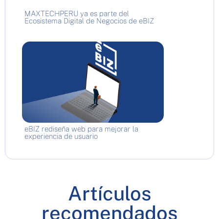
MAXTECHPERU ya es parte del
Ecosistema Digital de Negocios de eBIZ
eBIZ rediseña web para mejorar la
experiencia de usuario
Artículos
recomendados