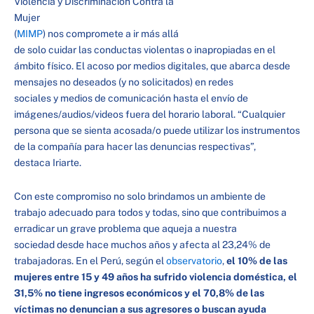
Violencia y Discriminación Contra la
Mujer
(
MIMP
) nos compromete a ir más allá
de solo cuidar las conductas violentas o inapropiadas en el
ámbito físico. El acoso por medios digitales, que abarca desde
mensajes no deseados (y no solicitados) en redes
sociales y medios de comunicación hasta el envío de
imágenes/audios/videos fuera del horario laboral. “Cualquier
persona que se sienta acosada/o puede utilizar los instrumentos
de la compañía para hacer las denuncias respectivas”,
destaca Iriarte.
Con este compromiso no solo brindamos un ambiente de
trabajo adecuado para todos y todas, sino que contribuimos a
erradicar un grave problema que aqueja a nuestra
sociedad desde hace muchos años y afecta al 23,24% de
trabajadoras. En el Perú, según el
observatorio
,
el 10% de las
mujeres entre 15 y 49 años ha sufrido violencia doméstica, el
31,5% no tiene ingresos económicos y el 70,8% de las
víctimas no denuncian a sus agresores o buscan ayuda