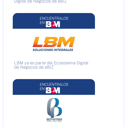
Digital de Negocios de eBIZ
LBM ya es parte del Ecosistema Digital
de Negocios de eBIZ