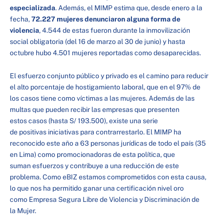
especializada
. Además, el MIMP estima que, desde enero a la
fecha,
72.227 mujeres denunciaron alguna forma de
violencia
, 4.544 de estas fueron durante la inmovilización
social obligatoria (del 16 de marzo al 30 de junio) y hasta
octubre hubo 4.501 mujeres reportadas como desaparecidas.
El esfuerzo conjunto público y privado es el camino para reducir
el alto porcentaje de hostigamiento laboral, que en el 97% de
los casos tiene como víctimas a las mujeres. Además de las
multas que pueden recibir las empresas que presenten
estos casos (hasta S/ 193.500), existe una serie
de positivas iniciativas para contrarrestarlo. El MIMP ha
reconocido este año a 63 personas jurídicas de todo el país (35
en Lima) como promocionadoras de esta política, que
suman esfuerzos y contribuye a una reducción de este
problema. Como eBIZ estamos comprometidos con esta causa,
lo que nos ha permitido ganar una certificación nivel oro
como Empresa Segura Libre de Violencia y Discriminación de
la Mujer.