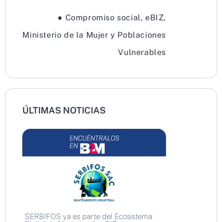
●
Compromiso social
,
eBIZ
,
Ministerio de la Mujer y Poblaciones
Vulnerables
ÚLTIMAS NOTICIAS
SERBIFOS ya es parte del Ecosistema