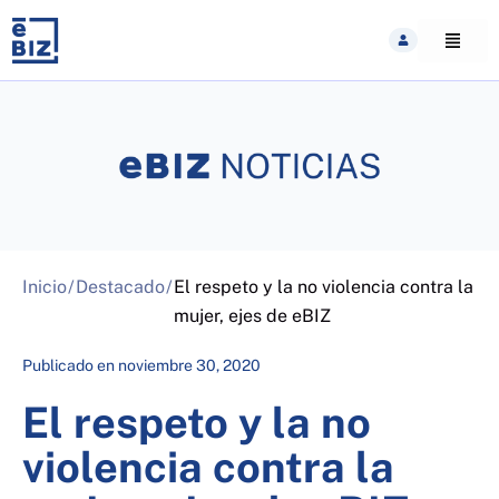
Skip
to
content
Inicio
/
Destacado
/
El respeto y la no violencia contra la
mujer, ejes de eBIZ
Publicado en
noviembre 30, 2020
El respeto y la no
violencia contra la