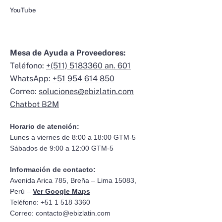
YouTube
Mesa de Ayuda a Proveedores:
Teléfono:
+(511) 5183360 an. 601
WhatsApp:
+51 954 614 850
Correo:
soluciones@ebizlatin.com
Chatbot B2M
Horario de atención:
Lunes a viernes de 8:00 a 18:00 GTM-5
Sábados de 9:00 a 12:00 GTM-5
Información de contacto:
Avenida Arica 785, Breña – Lima 15083,
Perú –
Ver Google Maps
Teléfono: +51 1 518 3360
Correo:
contacto@ebizlatin.com