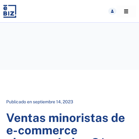
Skip
to
content
Publicado en
septiembre 14, 2023
Ventas minoristas de
e-commerce