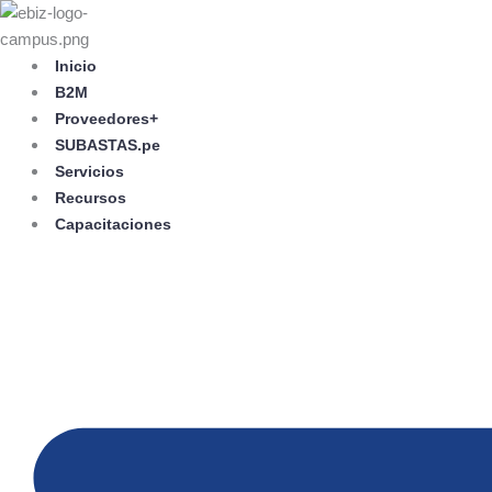
Skip
to
content
Inicio
B2M
Proveedores+
SUBASTAS.pe
Servicios
Recursos
Capacitaciones