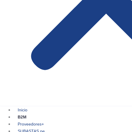
Inicio
B2M
Proveedores+
SUBASTAS.pe