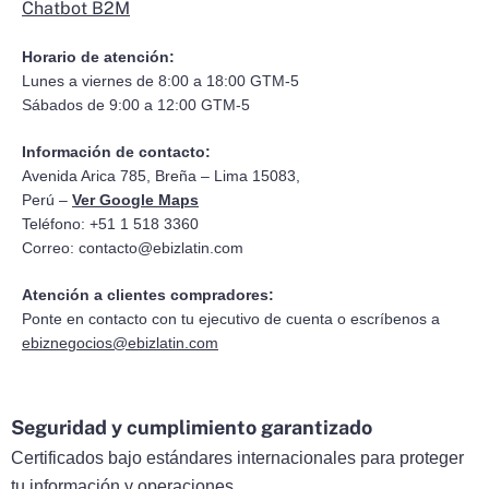
Chatbot B2M
Horario de atención:
Lunes a viernes de 8:00 a 18:00 GTM-5
Sábados de 9:00 a 12:00 GTM-5
Información de contacto:
Avenida Arica 785, Breña – Lima 15083,
Perú –
Ver Google Maps
Teléfono: +51 1 518 3360
Correo:
contacto@ebizlatin.com
Atención a clientes compradores:
Ponte en contacto con tu ejecutivo de cuenta o escríbenos a
ebiznegocios@ebizlatin.com
Seguridad y cumplimiento garantizado
Certificados bajo estándares internacionales para proteger
tu información y operaciones