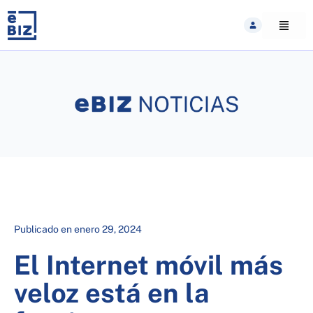
Skip
to
content
Publicado en
enero 29, 2024
El Internet móvil más
veloz está en la