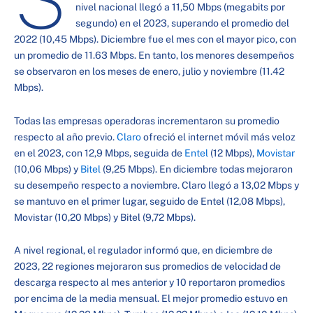
nivel nacional llegó a 11,50 Mbps (megabits por
segundo) en el 2023, superando el promedio del
2022 (10,45 Mbps). Diciembre fue el mes con el mayor pico, con
un promedio de 11.63 Mbps. En tanto, los menores desempeños
se observaron en los meses de enero, julio y noviembre (11.42
Mbps).
Todas las empresas operadoras incrementaron su promedio
respecto al año previo.
Claro
ofreció el internet móvil más veloz
en el 2023, con 12,9 Mbps, seguida de
Entel
(12 Mbps),
Movistar
(10,06 Mbps) y
Bitel
(9,25 Mbps). En diciembre todas mejoraron
su desempeño respecto a noviembre. Claro llegó a 13,02 Mbps y
se mantuvo en el primer lugar, seguido de Entel (12,08 Mbps),
Movistar (10,20 Mbps) y Bitel (9,72 Mbps).
A nivel regional, el regulador informó que, en diciembre de
2023, 22 regiones mejoraron sus promedios de velocidad de
descarga respecto al mes anterior y 10 reportaron promedios
por encima de la media mensual. El mejor promedio estuvo en