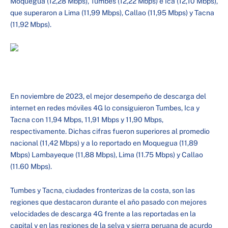
Moquegua (12,28 Mbps), Tumbes (12,22 Mbps) e Ica (12,10 Mbps),
que superaron a Lima (11,99 Mbps), Callao (11,95 Mbps) y Tacna
(11,92 Mbps).
En noviembre de 2023, el mejor desempeño de descarga del
internet en redes móviles 4G lo consiguieron Tumbes, Ica y
Tacna con 11,94 Mbps, 11,91 Mbps y 11,90 Mbps,
respectivamente. Dichas cifras fueron superiores al promedio
nacional (11,42 Mbps) y a lo reportado en Moquegua (11,89
Mbps) Lambayeque (11,88 Mbps), Lima (11.75 Mbps) y Callao
(11.60 Mbps).
Tumbes y Tacna, ciudades fronterizas de la costa, son las
regiones que destacaron durante el año pasado con mejores
velocidades de descarga 4G frente a las reportadas en la
capital y en las regiones de la selva y sierra peruana de acurdo