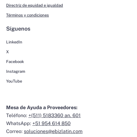
Directriz de equidad e igualdad
Términos y condiciones
Síguenos
LinkedIn
X
Facebook
Instagram
YouTube
Mesa de Ayuda a Proveedores:
Teléfono:
+(511) 5183360 an. 601
WhatsApp:
+51 954 614 850
Correo:
soluciones@ebizlatin.com