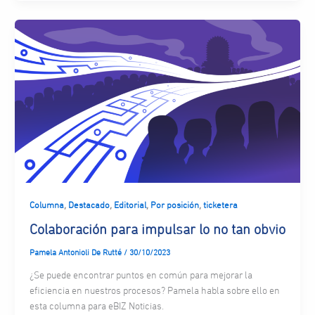
,
,
,
,
Columna
Destacado
Editorial
Por posición
ticketera
Colaboración para impulsar lo no tan obvio
Pamela Antonioli De Rutté
/
30/10/2023
¿Se puede encontrar puntos en común para mejorar la
eficiencia en nuestros procesos? Pamela habla sobre ello en
esta columna para eBIZ Noticias.