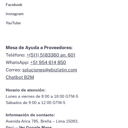
Facebook
Instagram
YouTube
Mesa de Ayuda a Proveedores:
Teléfono:
+(511) 5183360 an. 601
WhatsApp:
+51 954 614 850
Correo:
soluciones@ebizlatin.com
Chatbot B2M
Horario de atención:
Lunes a viernes de 8:00 a 18:00 GTM-5
Sábados de 9:00 a 12:00 GTM-5
Información de contacto:
Avenida Arica 785, Breña – Lima 15083,
Perú –
Ver Google Maps