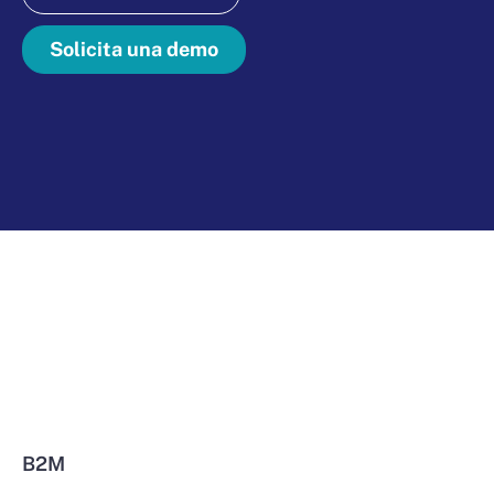
Solicita una demo
B2M