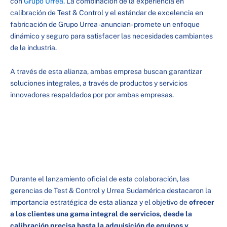
con
Grupo Urrea
. La combinación de la experiencia en
calibración de Test & Control y el estándar de excelencia en
fabricación de Grupo Urrea -anuncian- promete un enfoque
dinámico y seguro para satisfacer las necesidades cambiantes
de la industria.
A través de esta alianza, ambas empresa buscan garantizar
soluciones integrales, a través de productos y servicios
innovadores respaldados por por ambas empresas.
Durante el lanzamiento oficial de esta colaboración, las
gerencias de Test & Control y Urrea Sudamérica destacaron la
importancia estratégica de esta alianza y el objetivo de
ofrecer
a los clientes una gama integral de servicios, desde la
calibración precisa hasta la adquisición de equipos y