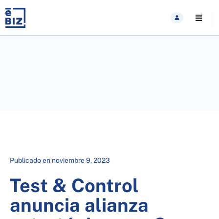
Skip
to
content
Publicado en
noviembre 9, 2023
Test & Control
anuncia alianza