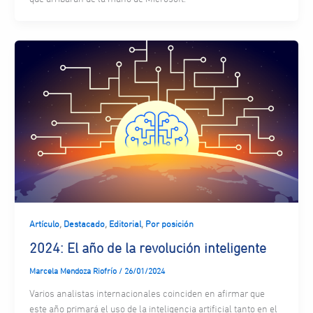
,
,
,
Artículo
Destacado
Editorial
Por posición
2024: El año de la revolución inteligente
Marcela Mendoza Riofrío
/
26/01/2024
Varios analistas internacionales coinciden en afirmar que
este año primará el uso de la inteligencia artificial tanto en el