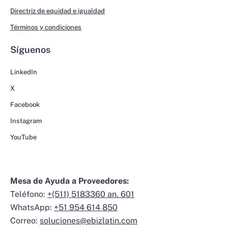
Directriz de equidad e igualdad
Términos y condiciones
Síguenos
LinkedIn
X
Facebook
Instagram
YouTube
Mesa de Ayuda a Proveedores:
Teléfono:
+(511) 5183360 an. 601
WhatsApp:
+51 954 614 850
Correo:
soluciones@ebizlatin.com