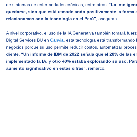
de síntomas de enfermedades crónicas, entre otros.
“La inteligenc
quedarse, sino que está remodelando positivamente la forma 
relacionamos con la tecnología en el Perú”
, aseguran.
A nivel corporativo, el uso de la IA Generativa también tomará fue
Digital Services BU en
Canvia
, esta tecnología está transformando
negocios porque su uso permite reducir costos, automatizar proceso
cliente.
“Un informe de IBM de 2022 señala que el 28% de las 
implementado la IA, y otro 40% estaba explorando su uso. Para
aumento significativo en estas cifras”
, remarcó.