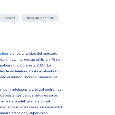
C Research
,
Inteligencia artificial
,
rtner
y otros analistas del mercado
ción. La inteligencia artificial (IA) no
palpará día a día este 2024. La
– desde un teléfono hasta el alumbrado
 todo el mundo, incluida Sudamérica.
 de la inteligencia artificial podremos
Los asistentes de voz virtuales serán
tes a la inteligencia artificial
ener acceso a las casas sin necesidad
rindará atención y supervisión