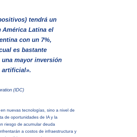
positivos) tendrá un
 América Latina el
entina con un 7%,
cual es bastante
 una mayor inversión
artificial».
oration (IDC)
 en nuevas tecnologías, sino a nivel de
ta de oportunidades de IA y la
un riesgo de acumular deuda
nfrentarán a costos de infraestructura y