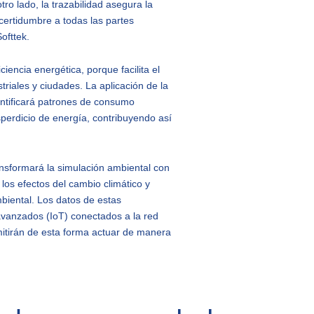
otro lado, la trazabilidad asegura la
certidumbre a todas las partes
 Softtek.
ciencia energética, porque facilita el
triales y ciudades. La aplicación de la
dentificará patrones de consumo
sperdicio de energía, contribuyendo así
nsformará la simulación ambiental con
los efectos del cambio climático y
biental. Los datos de estas
vanzados (IoT) conectados a la red
mitirán de esta forma actuar de manera