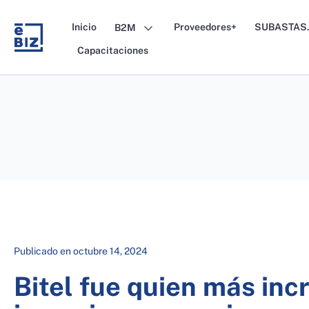
Skip
to
Inicio
Proveedores+
SUBASTAS.
B2M
content
Capacitaciones
Publicado en
octubre 14, 2024
Bitel fue quien más in