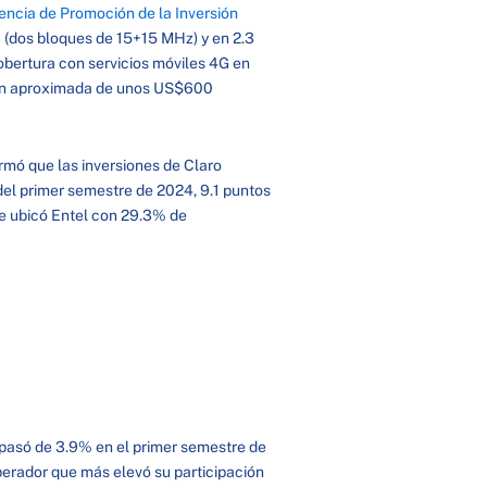
ncia de Promoción de la Inversión
 (dos bloques de 15+15 MHz) y en 2.3
obertura con servicios móviles 4G en
sión aproximada de unos US$600
rmó que las inversiones de Claro
 del primer semestre de 2024, 9.1 puntos
se ubicó Entel con 29.3% de
n pasó de 3.9% en el primer semestre de
perador que más elevó su participación