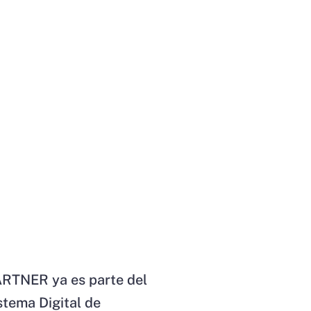
RTNER ya es parte del
stema Digital de