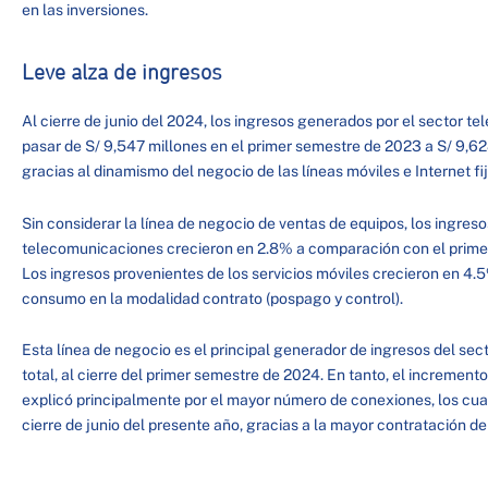
en las inversiones.
Leve alza de ingresos
Al cierre de junio del 2024, los ingresos generados por el sector t
pasar de S/ 9,547 millones en el primer semestre de 2023 a S/ 9,6
gracias al dinamismo del negocio de las líneas móviles e Internet fi
Sin considerar la línea de negocio de ventas de equipos, los ingres
telecomunicaciones crecieron en 2.8% a comparación con el primer
Los ingresos provenientes de los servicios móviles crecieron en 
consumo en la modalidad contrato (pospago y control).
Esta línea de negocio es el principal generador de ingresos del sec
total, al cierre del primer semestre de 2024. En tanto, el incremento
explicó principalmente por el mayor número de conexiones, los cual
cierre de junio del presente año, gracias a la mayor contratación de 