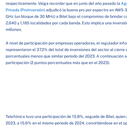
respectivamente. Valga recordar que en junio del año pasado la
Age
Privada (ProInversión)
adjudicó la buena pro por espectro en AWS-3
GHz (un bloque de 30 MHz) a Bitel bajo el compromiso de brindar c
2,640 y 1,185 localidades por cada banda. Esto implica una inver
millones.
A nivel de participación por empresas operadoras, el regulador info
representaron el 37.2% del total de inversiones del sector al cierre
porcentuales menos que similar periodo del 2023. A continuación 
participación (2 puntos porcentuales más que en el 2023).
Telefónica tuvo una participación de 15.8%, seguida de Bitel, quie
2023, a 15.6% en el mismo periodo de 2024, convirtiéndose en el o