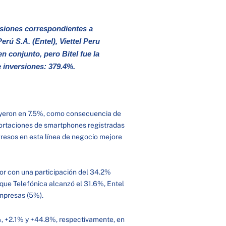
rsiones correspondientes a
erú S.A. (Entel), Viettel Peru
n conjunto, pero Bitel fue la
 inversiones: 379.4%.
nuyeron en 7.5%, como consecuencia de
ortaciones de smartphones registradas
ngresos en esta línea de negocio mejore
or con una participación del 34.2%
 que Telefónica alcanzó el 31.6%, Entel
empresas (5%).
8%, +2.1% y +44.8%, respectivamente, en