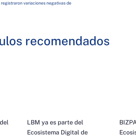
 registraron variaciones negativas de
culos recomendados
del
LBM ya es parte del
BIZPA
Ecosistema Digital de
Ecosi