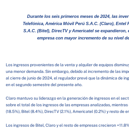
Durante los seis primeros meses de 2024, las inve
Telefónica, América Móvil Perú S.A.C. (Claro), Entel P
S.A.C. (Bitel), DirecTV y Americatel se expandieron, e
empresa con mayor incremento de su nivel de
Los ingresos provenientes de la venta y alquiler de equipos dismi
una menor demanda. Sin embargo, debido al incremento de las imp
al cierre de junio de 2024, el regulador prevé que la dinámica de i
en el segundo semestre del presente año.
Claro mantuvo su liderazgo en la generación de ingresos en el sect
sobre el total de los ingresos de las empresas analizadas, mientras
(18.5%), Bitel (8.4%), DirecTV (2.1%), Americatel (0.2%) y resto de 
Los ingresos de Bitel, Claro y el resto de empresas crecieron +11.