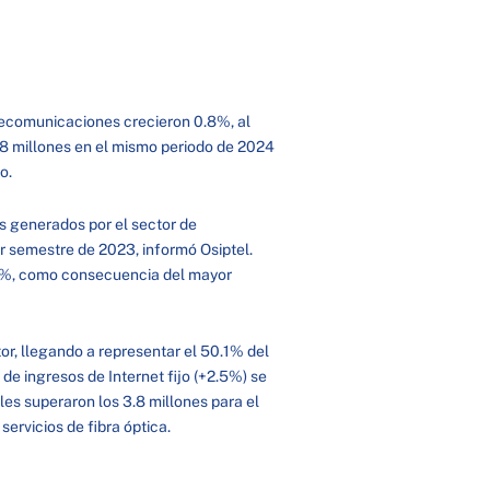
elecomunicaciones crecieron 0.8%, al
28 millones en el mismo periodo de 2024
jo.
os generados por el sector de
 semestre de 2023, informó Osiptel.
4.5%, como consecuencia del mayor
tor, llegando a representar el 50.1% del
 de ingresos de Internet fijo (+2.5%) se
es superaron los 3.8 millones para el
servicios de fibra óptica.