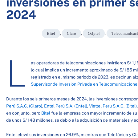
inversiones en primer 
2024
Bitel
,
Claro
,
Osiptel
,
Telecomunicac
L
as operadoras de telecomunicaciones invirtieron S/ 1,19
lo cual implica un incremento aproximado de S/ 185 mi
registrado en el mismo periodo de 2023, es decir un al
Supervisor de Inversión Privada en Telecomunicaciones
Durante los seis primeros meses de 2024, las inversiones correspo
Perú S.A.C. (Claro)
,
Entel Perú S.A. (Entel)
,
Viettel Peru S.A.C. (Bitel)
en conjunto, pero
Bitel
fue la empresa con mayor incremento de su n
de unos S/ 148 millones, se debió a la adquisición de materiales y 
Entel elevó sus inversiones en 26.9%, mientras que Telefónica y Cl