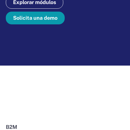
Explorar módulos
Solicita una demo
B2M