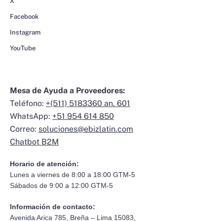
X
Facebook
Instagram
YouTube
Mesa de Ayuda a Proveedores:
Teléfono:
+(511) 5183360 an. 601
WhatsApp:
+51 954 614 850
Correo:
soluciones@ebizlatin.com
Chatbot B2M
Horario de atención:
Lunes a viernes de 8:00 a 18:00 GTM-5
Sábados de 9:00 a 12:00 GTM-5
Información de contacto:
Avenida Arica 785, Breña – Lima 15083,