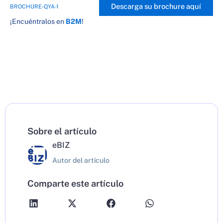
Descarga su brochure aquí
BROCHURE-QYA-1
¡Encuéntralos en
B2M
!
Sobre el artículo
eBIZ
Autor del artículo
Comparte este artículo