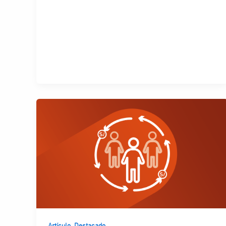
,
Artículo
Destacado