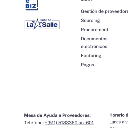
Gestión de proveedor
Sourcing
Procurement
Documentos
electrónicos
Factoring
Pagos
Mesa de Ayuda a Proveedores:
Horario d
Lunes a v
Teléfono:
+(511) 5183360 an. 601