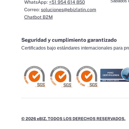
Sábados 
WhatsApp:
+51 954 614 850
Correo:
soluciones@ebizlatin.com
Chatbot B2M
Seguridad y cumplimiento garantizado
Certificados bajo estándares internacionales para pr
© 2026 eBIZ. TODOS LOS DERECHOS RESERVADOS.