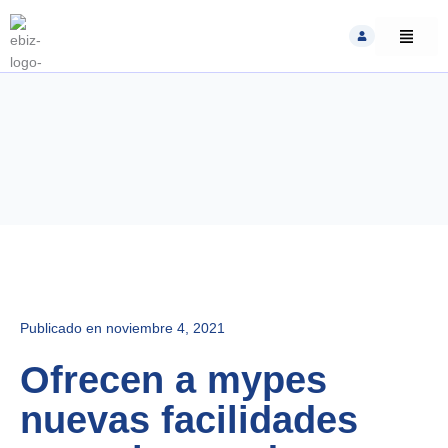
Skip
to
content
Publicado en
noviembre 4, 2021
Ofrecen a mypes
nuevas facilidades