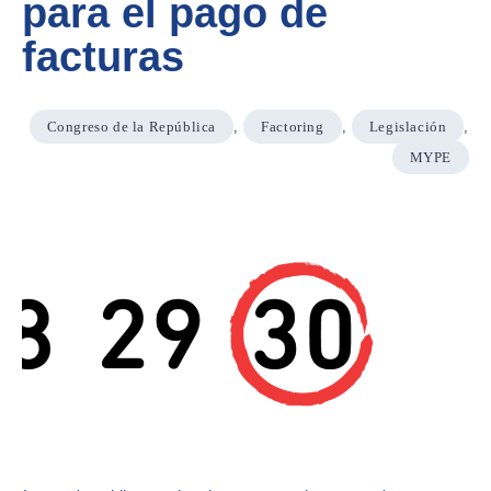
para el pago de
facturas
Congreso de la República
,
Factoring
,
Legislación
,
MYPE