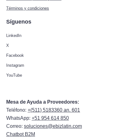
Términos y condiciones
Síguenos
LinkedIn
X
Facebook
Instagram
YouTube
Mesa de Ayuda a Proveedores:
Teléfono:
+(511) 5183360 an. 601
WhatsApp:
+51 954 614 850
Correo:
soluciones@ebizlatin.com
Chatbot B2M