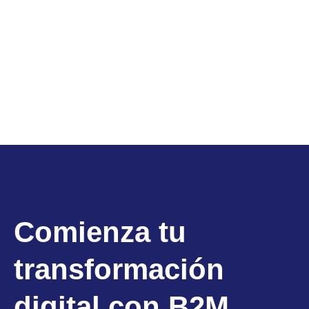
Comienza tu
transformación
digital con B2M