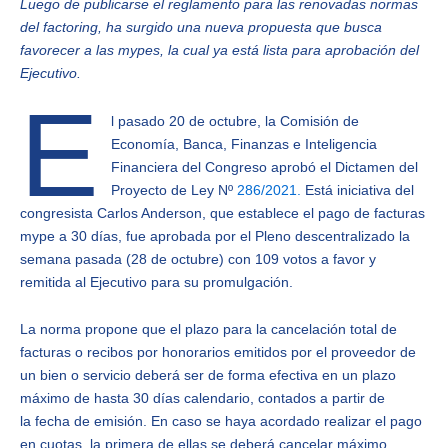
Luego de publicarse el reglamento para las renovadas normas
del factoring, ha surgido una nueva propuesta que busca
favorecer a las mypes, la cual ya está lista para aprobación del
Ejecutivo.
E
l pasado 20 de octubre, la Comisión de
Economía, Banca, Finanzas e Inteligencia
Financiera del Congreso aprobó el Dictamen del
Proyecto de Ley Nº
286/2021.
Está iniciativa del
congresista Carlos Anderson, que establece el pago de facturas
mype a 30 días, fue aprobada por el Pleno descentralizado la
semana pasada (28 de octubre) con 109 votos a favor y
remitida al Ejecutivo para su promulgación.
La norma propone que el plazo para la cancelación total de
facturas o recibos por honorarios emitidos por el proveedor de
un bien o servicio deberá ser de forma efectiva en un plazo
máximo de hasta 30 días calendario, contados a partir de
la fecha de emisión. En caso se haya acordado realizar el pago
en cuotas, la primera de ellas se deberá cancelar máximo