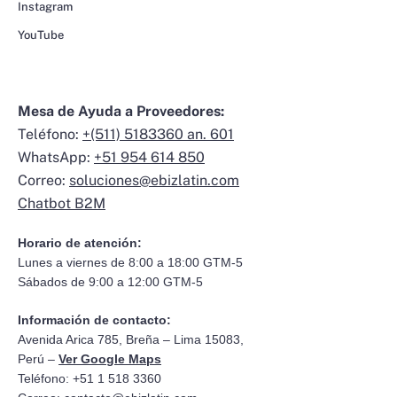
Instagram
YouTube
Mesa de Ayuda a Proveedores:
Teléfono:
+(511) 5183360 an. 601
WhatsApp:
+51 954 614 850
Correo:
soluciones@ebizlatin.com
Chatbot B2M
Horario de atención:
Lunes a viernes de 8:00 a 18:00 GTM-5
Sábados de 9:00 a 12:00 GTM-5
Información de contacto:
Avenida Arica 785, Breña – Lima 15083,
Perú –
Ver Google Maps
Teléfono: +51 1 518 3360