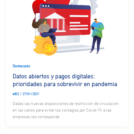
Destacado
Datos abiertos y pagos digitales:
prioridades para sobrevivir en pandemia
eBIZ
/
27/01/2021
Dadas las nuevas disposiciones de restricción de circulación
en las calles para evitar los contagios por Covid-19, a las
empresas les corresponde