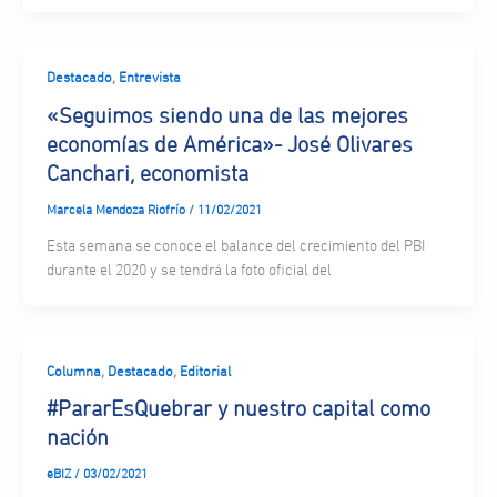
,
Destacado
Entrevista
«Seguimos siendo una de las mejores
economías de América»- José Olivares
Canchari, economista
Marcela Mendoza Riofrío
/
11/02/2021
Esta semana se conoce el balance del crecimiento del PBI
durante el 2020 y se tendrá la foto oficial del
,
,
Columna
Destacado
Editorial
#PararEsQuebrar y nuestro capital como
nación
eBIZ
/
03/02/2021