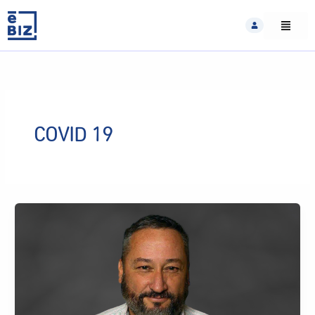
Skip
to
content
COVID 19