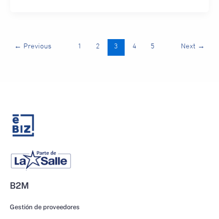
←
Previous
1
2
3
4
5
Next
→
B2M
Gestión de proveedores