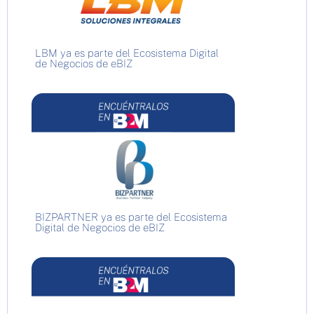
LBM ya es parte del Ecosistema Digital
de Negocios de eBIZ
BIZPARTNER ya es parte del Ecosistema
Digital de Negocios de eBIZ