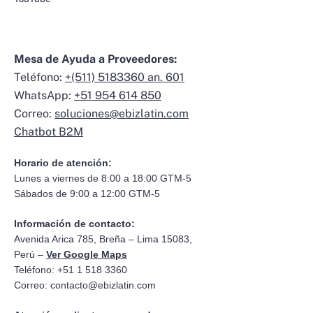
Mesa de Ayuda a Proveedores:
Teléfono:
+(511) 5183360 an. 601
WhatsApp:
+51 954 614 850
Correo:
soluciones@ebizlatin.com
Chatbot B2M
Horario de atención:
Lunes a viernes de 8:00 a 18:00 GTM-5
Sábados de 9:00 a 12:00 GTM-5
Información de contacto:
Avenida Arica 785, Breña – Lima 15083,
Perú –
Ver Google Maps
Teléfono: +51 1 518 3360
Correo:
contacto@ebizlatin.com