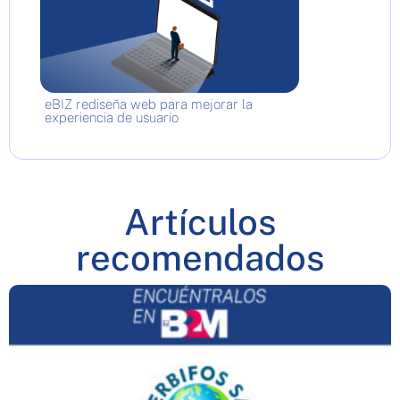
eBIZ rediseña web para mejorar la
experiencia de usuario
Artículos
recomendados