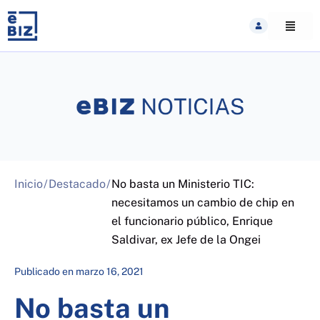
Skip
to
content
Inicio
/
Destacado
/
No basta un Ministerio TIC:
necesitamos un cambio de chip en
el funcionario público, Enrique
Saldivar, ex Jefe de la Ongei
Publicado en
marzo 16, 2021
No basta un