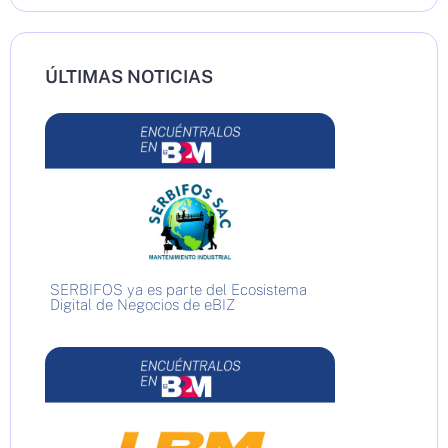
ÚLTIMAS NOTICIAS
SERBIFOS ya es parte del Ecosistema
Digital de Negocios de eBIZ