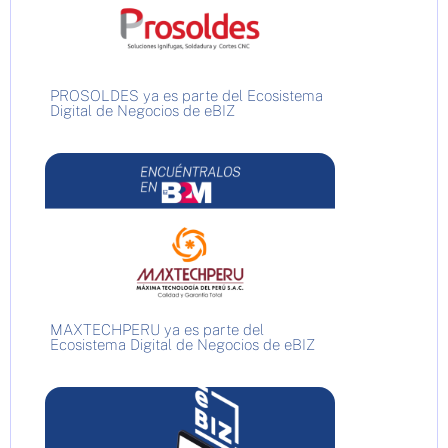
PROSOLDES ya es parte del Ecosistema
Digital de Negocios de eBIZ
MAXTECHPERU ya es parte del
Ecosistema Digital de Negocios de eBIZ