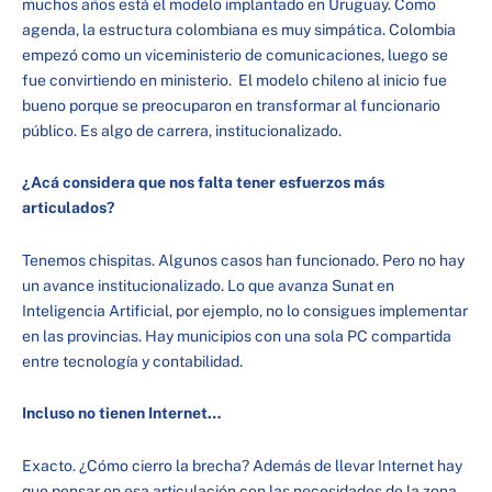
muchos años está el modelo implantado en Uruguay. Como
agenda, la estructura colombiana es muy simpática. Colombia
empezó como un viceministerio de comunicaciones, luego se
fue convirtiendo en ministerio. El modelo chileno al inicio fue
bueno porque se preocuparon en transformar al funcionario
público. Es algo de carrera, institucionalizado.
¿Acá considera que nos falta tener esfuerzos más
articulados?
Tenemos chispitas. Algunos casos han funcionado. Pero no hay
un avance institucionalizado. Lo que avanza Sunat en
Inteligencia Artificial, por ejemplo, no lo consigues implementar
en las provincias. Hay municipios con una sola PC compartida
entre tecnología y contabilidad.
Incluso no tienen Internet…
Exacto. ¿Cómo cierro la brecha? Además de llevar Internet hay
que pensar en esa articulación con las necesidades de la zona.