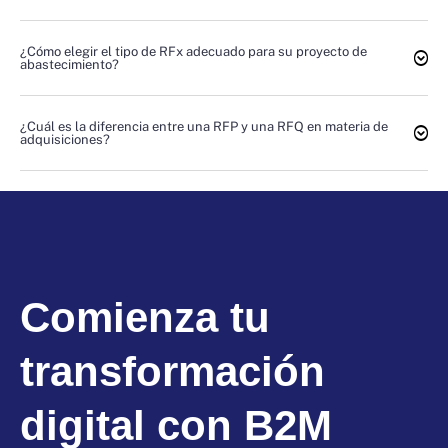
¿Cómo elegir el tipo de RFx adecuado para su proyecto de
abastecimiento?
¿Cuál es la diferencia entre una RFP y una RFQ en materia de
adquisiciones?
Comienza tu
transformación
digital con B2M