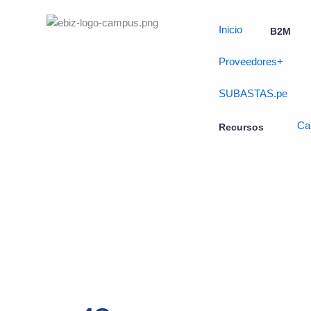
Skip
to
Inicio
B2M
content
Proveedores+
SUBASTAS.pe
Ca
Recursos