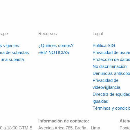
s.pe
Recursos
Legal
s vigentes
¿Quiénes somos?
Política SIG
rma de subastas
eBIZ NOTICIAS
Privacidad de usuar
r una subasta
Protección de dato
No discriminación
Denuncias antisobo
Privacidad de
videovigilancia
Directriz de equidad
igualdad
Términos y condici
Información de contacto:
Aten
00 a 18:00 GTM-5
Avenida Arica 785, Breña – Lima
Ponte