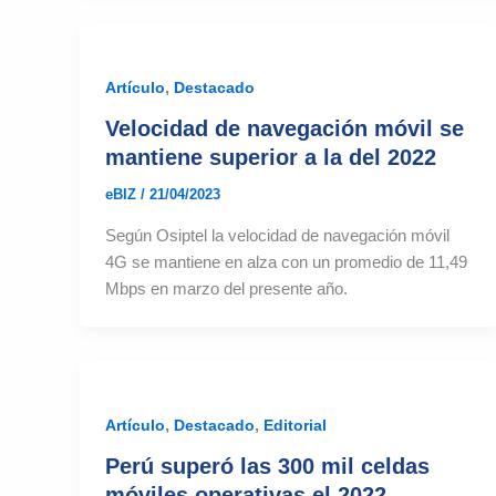
,
Artículo
Destacado
Velocidad de navegación móvil se
mantiene superior a la del 2022
eBIZ
/
21/04/2023
Según Osiptel la velocidad de navegación móvil
4G se mantiene en alza con un promedio de 11,49
Mbps en marzo del presente año.
,
,
Artículo
Destacado
Editorial
Perú superó las 300 mil celdas
móviles operativas el 2022