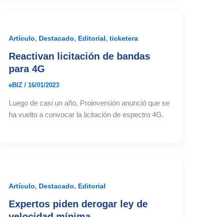
,
,
,
Artículo
Destacado
Editorial
ticketera
Reactivan licitación de bandas
para 4G
eBIZ
/
16/01/2023
Luego de casi un año, Proinversión anunció que se
ha vuelto a convocar la licitación de espectro 4G.
,
,
Artículo
Destacado
Editorial
Expertos piden derogar ley de
velocidad mínima