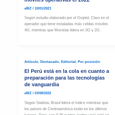
eBIZ
/
10/01/2023
Según estudio elaborado por el Osiptel, Claro es el
operador que tiene instaladas más celdas móviles
4G, mientras que Movistar lidera en 3G y 2G.
,
,
,
Artículo
Destacado
Editorial
Por posición
El Perú está en la cola en cuanto a
preparación para las tecnologías
de vanguardia
eBIZ
/
03/08/2022
Según Statista, Brasil lidera el índice mientras que
los países de Centroamérica están en los últimos
lugares. Perú, con 0,36 puntos (sobre uno) está en