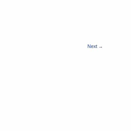
Next
→