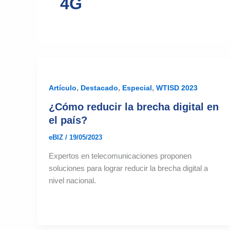
4G
,
,
,
Artículo
Destacado
Especial
WTISD 2023
¿Cómo reducir la brecha digital en
el país?
eBIZ
/
19/05/2023
Expertos en telecomunicaciones proponen
soluciones para lograr reducir la brecha digital a
nivel nacional.