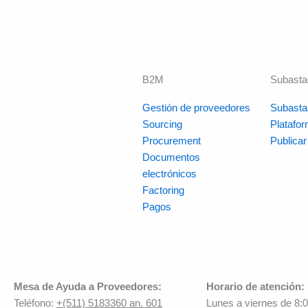
B2M
Subasta
Gestión de proveedores
Subasta
Sourcing
Platafo
Procurement
Publica
Documentos
electrónicos
Factoring
Pagos
Mesa de Ayuda a Proveedores:
Horario de atención:
Teléfono:
+(511) 5183360 an. 601
Lunes a viernes de 8: