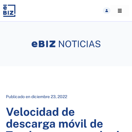
Skip
to
content
Publicado en
diciembre 23, 2022
Velocidad de
descarga móvil de