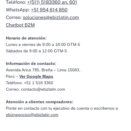
Teléfono:
+(511) 5183360 an. 601
WhatsApp:
+51 954 614 850
Correo:
soluciones@ebizlatin.com
Chatbot B2M
Horario de atención:
Lunes a viernes de 8:00 a 18:00 GTM-5
Sábados de 9:00 a 12:00 GTM-5
Información de contacto:
Avenida Arica 785, Breña – Lima 15083,
Perú –
Ver Google Maps
Teléfono: +51 1 518 3360
Correo:
contacto@ebizlatin.com
Atención a clientes compradores:
Ponte en contacto con tu ejecutivo de cuenta o escríbenos a
ebiznegocios@ebizlatin.com