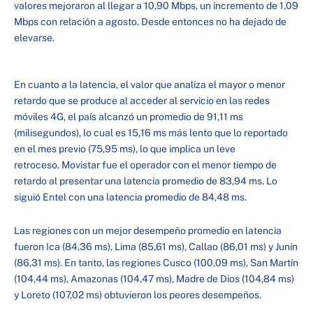
valores mejoraron al llegar a 10,90 Mbps, un incremento de 1,09
Mbps con relación a agosto. Desde entonces no ha dejado de
elevarse.
En cuanto a la latencia, el valor que analiza el mayor o menor
retardo que se produce al acceder al servicio en las redes
móviles 4G, el país alcanzó un promedio de 91,11 ms
(milisegundos), lo cual es 15,16 ms más lento que lo reportado
en el mes previo (75,95 ms), lo que implica un leve
retroceso. Movistar fue el operador con el menor tiempo de
retardo al presentar una latencia promedio de 83,94 ms. Lo
siguió Entel con una latencia promedio de 84,48 ms.
Las regiones con un mejor desempeño promedio en latencia
fueron Ica (84,36 ms), Lima (85,61 ms), Callao (86,01 ms) y Junín
(86,31 ms). En tanto, las regiones Cusco (100,09 ms), San Martín
(104,44 ms), Amazonas (104,47 ms), Madre de Dios (104,84 ms)
y Loreto (107,02 ms) obtuvieron los peores desempeños.