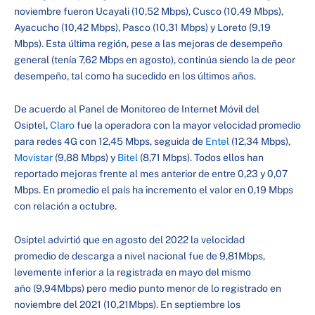
noviembre fueron Ucayali (10,52 Mbps), Cusco (10,49 Mbps),
Ayacucho (10,42 Mbps), Pasco (10,31 Mbps) y Loreto (9,19
Mbps). Esta última región, pese a las mejoras de desempeño
general (tenía 7,62 Mbps en agosto), continúa siendo la de peor
desempeño, tal como ha sucedido en los últimos años.
De acuerdo al Panel de Monitoreo de Internet Móvil del
Osiptel,
Claro
fue la operadora con la mayor velocidad promedio
para redes 4G con 12,45 Mbps, seguida de
Entel
(12,34 Mbps),
Movistar
(9,88 Mbps) y
Bitel
(8,71 Mbps). Todos ellos han
reportado mejoras frente al mes anterior de entre 0,23 y 0,07
Mbps. En promedio el país ha incremento el valor en 0,19 Mbps
con relación a octubre.
Osiptel advirtió que en agosto del 2022 la velocidad
promedio de descarga a nivel nacional fue de 9,81Mbps,
levemente inferior a la registrada en mayo del mismo
año (9,94Mbps) pero medio punto menor de lo registrado en
noviembre del 2021 (10,21Mbps). En septiembre los