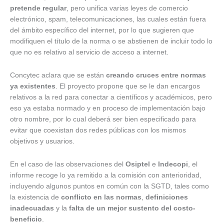
pretende regular
, pero unifica varias leyes de comercio
electrónico, spam, telecomunicaciones, las cuales están fuera
del ámbito específico del internet, por lo que sugieren que
modifiquen el título de la norma o se abstienen de incluir todo lo
que no es relativo al servicio de acceso a internet.
Concytec aclara que se están
creando cruces entre normas
ya existentes
. El proyecto propone que se le dan encargos
relativos a la red para conectar a científicos y académicos, pero
eso ya estaba normado y en proceso de implementación bajo
otro nombre, por lo cual deberá ser bien especificado para
evitar que coexistan dos redes públicas con los mismos
objetivos y usuarios.
En el caso de las observaciones del
Osiptel
e
Indecopi
, el
informe recoge lo ya remitido a la comisión con anterioridad,
incluyendo algunos puntos en común con la SGTD, tales como
la existencia de
conflicto en las normas
,
definiciones
inadecuadas
y la
falta de un mejor sustento del costo-
beneficio
.