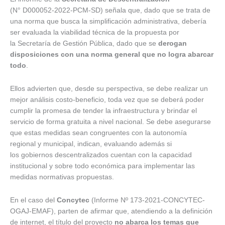
(N° D000052-2022-PCM-SD) señala que, dado que se trata de
una norma que busca la simplificación administrativa, debería
ser evaluada la viabilidad técnica de la propuesta por
la Secretaría de Gestión Pública, dado que se
derogan
disposiciones con una norma general que no logra abarcar
todo
.
Ellos advierten que, desde su perspectiva, se debe realizar un
mejor análisis costo-beneficio, toda vez que se deberá poder
cumplir la promesa de tender la infraestructura y brindar el
servicio de forma gratuita a nivel nacional. Se debe asegurarse
que estas medidas sean congruentes con la autonomía
regional y municipal, indican, evaluando además si
los gobiernos descentralizados cuentan con la capacidad
institucional y sobre todo económica para implementar las
medidas normativas propuestas.
En el caso del
Concytec
(Informe Nº 173-2021-CONCYTEC-
OGAJ-EMAF), parten de afirmar que, atendiendo a la definición
de internet, el título del proyecto
no abarca los temas que