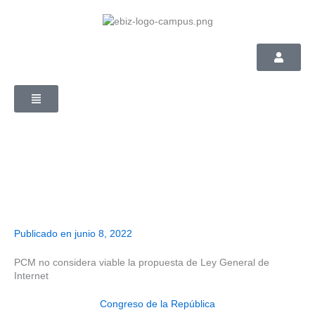
Skip
to
content
Publicado en
junio 8, 2022
PCM no considera viable la propuesta de Ley General de
Internet
Congreso de la República