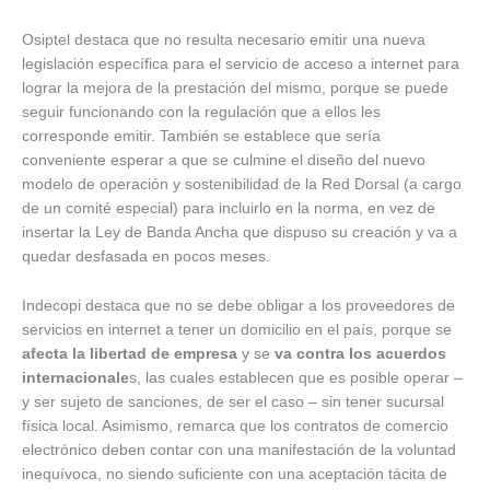
Osiptel destaca que no resulta necesario emitir una nueva
legislación específica para el servicio de acceso a internet para
lograr la mejora de la prestación del mismo, porque se puede
seguir funcionando con la regulación que a ellos les
corresponde emitir. También se establece que sería
conveniente esperar a que se culmine el diseño del nuevo
modelo de operación y sostenibilidad de la Red Dorsal (a cargo
de un comité especial) para incluirlo en la norma, en vez de
insertar la Ley de Banda Ancha que dispuso su creación y va a
quedar desfasada en pocos meses.
Indecopi destaca que no se debe obligar a los proveedores de
servicios en internet a tener un domicilio en el país, porque se
afecta la libertad de empresa
y se
va contra los acuerdos
internacionale
s, las cuales establecen que es posible operar –
y ser sujeto de sanciones, de ser el caso – sin tener sucursal
física local. Asimismo, remarca que los contratos de comercio
electrónico deben contar con una manifestación de la voluntad
inequívoca, no siendo suficiente con una aceptación tácita de