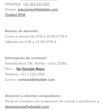
WhatsApp:
+51 954 614 850
Correo:
soluciones@ebizlatin.com
Chatbot B2M
Horario de atención:
Lunes a viernes de 8:00 a 18:00 GTM-5
Sábados de 9:00 a 12:00 GTM-5
Información de contacto:
Avenida Arica 785, Breña – Lima 15083,
Perú –
Ver Google Maps
Teléfono: +51 1 518 3360
Correo:
contacto@ebizlatin.com
Atención a clientes compradores:
Ponte en contacto con tu ejecutivo de cuenta o escríbenos a
ebiznegocios@ebizlatin.com