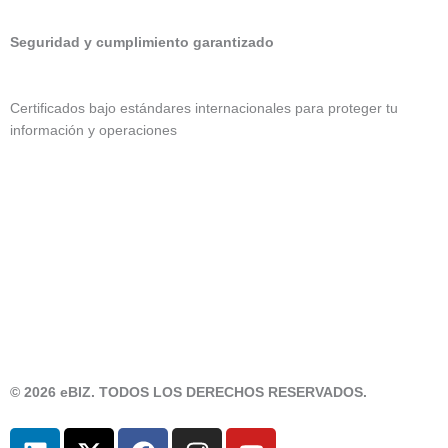
Seguridad y cumplimiento garantizado
Certificados bajo estándares internacionales para proteger tu
información y operaciones
© 2026 eBIZ. TODOS LOS DERECHOS RESERVADOS.
L
X
F
I
Y