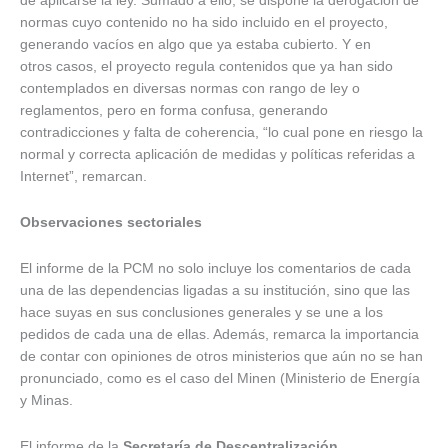
de aplicarse la ley. Sumado a ello, se dispone la derogación de
normas cuyo contenido no ha sido incluido en el proyecto,
generando vacíos en algo que ya estaba cubierto. Y en
otros casos, el proyecto regula contenidos que ya han sido
contemplados en diversas normas con rango de ley o
reglamentos, pero en forma confusa, generando
contradicciones y falta de coherencia, “lo cual pone en riesgo la
normal y correcta aplicación de medidas y políticas referidas a
Internet”, remarcan.
Observaciones sectoriales
El informe de la PCM no solo incluye los comentarios de cada
una de las dependencias ligadas a su institución, sino que las
hace suyas en sus conclusiones generales y se une a los
pedidos de cada una de ellas. Además, remarca la importancia
de contar con opiniones de otros ministerios que aún no se han
pronunciado, como es el caso del Minen (Ministerio de Energía
y Minas.
El informe de la
Secretaría de Descentralización