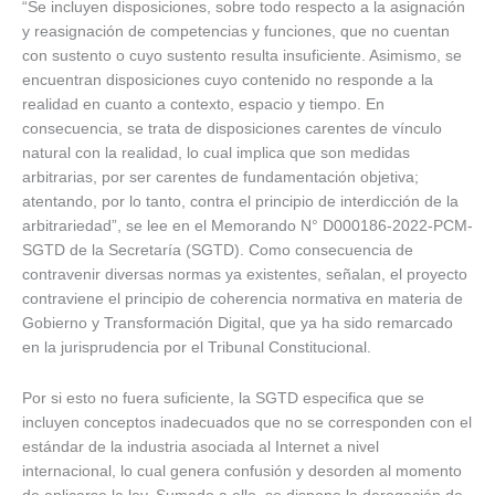
“Se incluyen disposiciones, sobre todo respecto a la asignación
y reasignación de competencias y funciones, que no cuentan
con sustento o cuyo sustento resulta insuficiente. Asimismo, se
encuentran disposiciones cuyo contenido no responde a la
realidad en cuanto a contexto, espacio y tiempo. En
consecuencia, se trata de disposiciones carentes de vínculo
natural con la realidad, lo cual implica que son medidas
arbitrarias, por ser carentes de fundamentación objetiva;
atentando, por lo tanto, contra el principio de interdicción de la
arbitrariedad”, se lee en el Memorando N° D000186-2022-PCM-
SGTD de la Secretaría (SGTD). Como consecuencia de
contravenir diversas normas ya existentes, señalan, el proyecto
contraviene el principio de coherencia normativa en materia de
Gobierno y Transformación Digital, que ya ha sido remarcado
en la jurisprudencia por el Tribunal Constitucional.
Por si esto no fuera suficiente, la SGTD especifica que se
incluyen conceptos inadecuados que no se corresponden con el
estándar de la industria asociada al Internet a nivel
internacional, lo cual genera confusión y desorden al momento