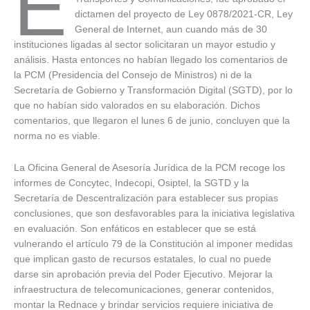
E
dictamen del proyecto de Ley 0878/2021-CR, Ley
General de Internet, aun cuando más de 30
instituciones ligadas al sector solicitaran un mayor estudio y
análisis. Hasta entonces no habían llegado los comentarios de
la PCM (Presidencia del Consejo de Ministros) ni de la
Secretaría de Gobierno y Transformación Digital (SGTD), por lo
que no habían sido valorados en su elaboración. Dichos
comentarios, que llegaron el lunes 6 de junio, concluyen que la
norma no es viable.
La Oficina General de Asesoría Jurídica de la PCM recoge los
informes de Concytec, Indecopi, Osiptel, la SGTD y la
Secretaría de Descentralización para establecer sus propias
conclusiones, que son desfavorables para la iniciativa legislativa
en evaluación. Son enfáticos en establecer que se está
vulnerando el artículo 79 de la Constitución al imponer medidas
que implican gasto de recursos estatales, lo cual no puede
darse sin aprobación previa del Poder Ejecutivo. Mejorar la
infraestructura de telecomunicaciones, generar contenidos,
montar la Rednace y brindar servicios requiere iniciativa de