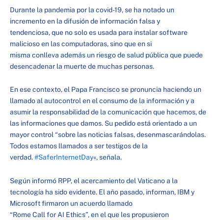
Durante la pandemia por la covid-19, se ha notado un
incremento en la difusión de información falsa y
tendenciosa, que no solo es usada para instalar software
malicioso en las computadoras, sino que en si
misma conlleva además un riesgo de salud pública que puede
desencadenar la muerte de muchas personas.
En ese contexto, el Papa Francisco se pronuncia haciendo un
llamado al autocontrol en el consumo de la información y a
asumir la responsabilidad de la comunicación que hacemos, de
las informaciones que damos. Su pedido está orientado a un
mayor control “sobre las noticias falsas, desenmascarándolas.
Todos estamos llamados a ser testigos de la
verdad.
#SaferInternetDay
«, señala.
Según informó RPP, el acercamiento del Vaticano a la
tecnología ha sido evidente. El año pasado, informan, IBM y
Microsoft firmaron un acuerdo llamado
“Rome Call for AI Ethics”, en el que les propusieron