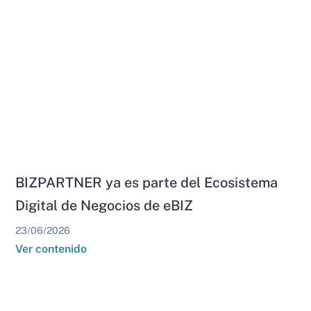
BIZPARTNER ya es parte del Ecosistema
Digital de Negocios de eBIZ
23/06/2026
Ver contenido