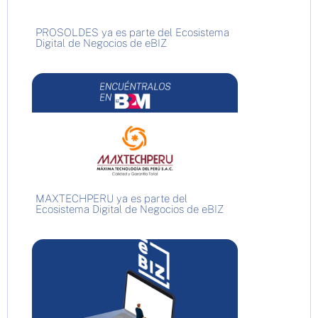
PROSOLDES ya es parte del Ecosistema
Digital de Negocios de eBIZ
MAXTECHPERU ya es parte del
Ecosistema Digital de Negocios de eBIZ