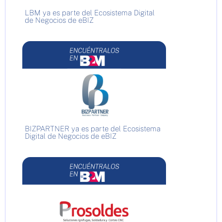
LBM ya es parte del Ecosistema Digital
de Negocios de eBIZ
BIZPARTNER ya es parte del Ecosistema
Digital de Negocios de eBIZ