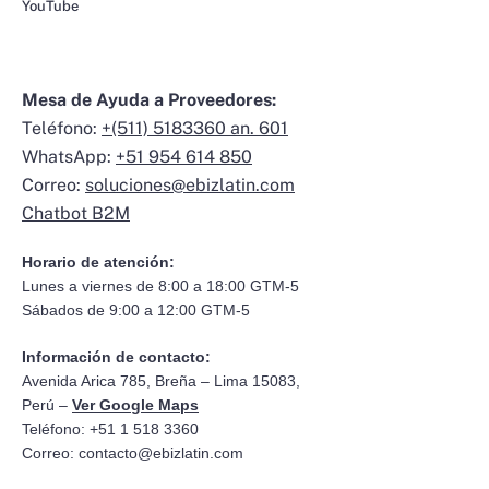
YouTube
Mesa de Ayuda a Proveedores:
Teléfono:
+(511) 5183360 an. 601
WhatsApp:
+51 954 614 850
Correo:
soluciones@ebizlatin.com
Chatbot B2M
Horario de atención:
Lunes a viernes de 8:00 a 18:00 GTM-5
Sábados de 9:00 a 12:00 GTM-5
Información de contacto:
Avenida Arica 785, Breña – Lima 15083,
Perú –
Ver Google Maps
Teléfono: +51 1 518 3360
Correo:
contacto@ebizlatin.com