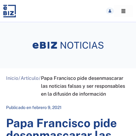
Skip
to
content
Inicio
/
Artículo
/
Papa Francisco pide desenmascarar
las noticias falsas y ser responsables
en la difusión de información
Publicado en
febrero 9, 2021
Papa Francisco pide
desenmascarar las