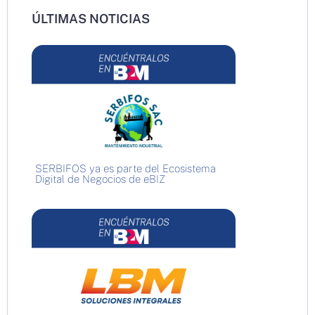
ÚLTIMAS NOTICIAS
SERBIFOS ya es parte del Ecosistema
Digital de Negocios de eBIZ