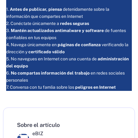
1.
Antes de publicar, piensa
detenidamente sobre la
información que compartes en Internet
2. Conéctate únicamente a
redes seguras
3.
Mantén actualizados antimalware y software
de fuentes
confiables en tus equipos
4.
Navega únicamente en
páginas de confianza
verificando la
dirección y
certificado válido
5.
No navegues en Internet con una cuenta de
administración
del equipo
6.
No compartas información del trabajo
en redes sociales
personales
7.
Conversa con tu famlia sobre los
peligros en Internet
Sobre el artículo
eBIZ