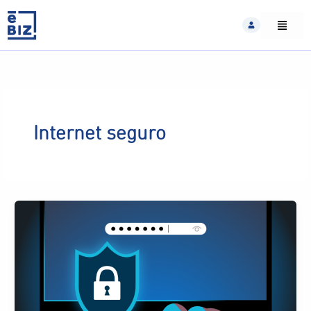
Skip
to
content
Internet seguro