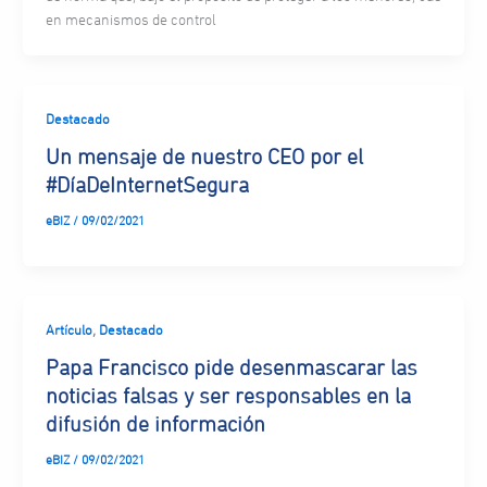
en mecanismos de control
Destacado
Un mensaje de nuestro CEO por el
#DíaDeInternetSegura
eBIZ
/
09/02/2021
,
Artículo
Destacado
Papa Francisco pide desenmascarar las
noticias falsas y ser responsables en la
difusión de información
eBIZ
/
09/02/2021