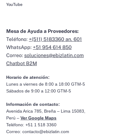
YouTube
Mesa de Ayuda a Proveedores:
Teléfono:
+(511) 5183360 an. 601
WhatsApp:
+51 954 614 850
Correo:
soluciones@ebizlatin.com
Chatbot B2M
Horario de atención:
Lunes a viernes de 8:00 a 18:00 GTM-5
Sábados de 9:00 a 12:00 GTM-5
Información de contacto:
Avenida Arica 785, Breña – Lima 15083,
Perú –
Ver Google Maps
Teléfono: +51 1 518 3360
Correo:
contacto@ebizlatin.com