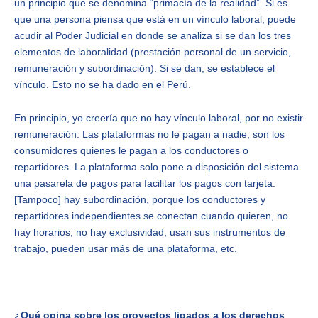
un principio que se denomina “primacía de la realidad”. Si es
que una persona piensa que está en un vínculo laboral, puede
acudir al Poder Judicial en donde se analiza si se dan los tres
elementos de laboralidad (prestación personal de un servicio,
remuneración y subordinación). Si se dan, se establece el
vínculo. Esto no se ha dado en el Perú.
En principio, yo creería que no hay vínculo laboral, por no existir
remuneración. Las plataformas no le pagan a nadie, son los
consumidores quienes le pagan a los conductores o
repartidores. La plataforma solo pone a disposición del sistema
una pasarela de pagos para facilitar los pagos con tarjeta.
[Tampoco] hay subordinación, porque los conductores y
repartidores independientes se conectan cuando quieren, no
hay horarios, no hay exclusividad, usan sus instrumentos de
trabajo, pueden usar más de una plataforma, etc.
¿Qué opina sobre los proyectos ligados a los derechos