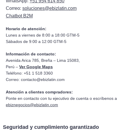
WhatsApp:
+51 954 614 850
Correo:
soluciones@ebizlatin.com
Chatbot B2M
Horario de atención:
Lunes a viernes de 8:00 a 18:00 GTM-5
Sábados de 9:00 a 12:00 GTM-5
Información de contacto:
Avenida Arica 785, Breña – Lima 15083,
Perú –
Ver Google Maps
Teléfono: +51 1 518 3360
Correo:
contacto@ebizlatin.com
Atención a clientes compradores:
Ponte en contacto con tu ejecutivo de cuenta o escríbenos a
ebiznegocios@ebizlatin.com
Seguridad y cumplimiento garantizado