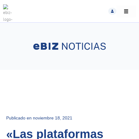
Skip
to
content
Publicado en
noviembre 18, 2021
«Las plataformas