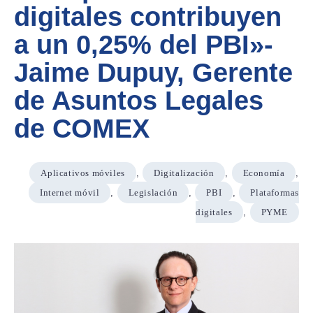
digitales contribuyen
a un 0,25% del PBI»-
Jaime Dupuy, Gerente
de Asuntos Legales
de COMEX
Aplicativos móviles
,
Digitalización
,
Economía
,
Internet móvil
,
Legislación
,
PBI
,
Plataformas
digitales
,
PYME