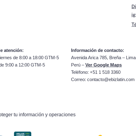
D
i
T
e atención:
Información de contacto:
iernes de 8:00 a 18:00 GTM-5
Avenida Arica 785, Breña – Lima
de 9:00 a 12:00 GTM-5
Perú –
Ver Google Maps
Teléfono: +51 1 518 3360
Correo:
contacto@ebizlatin.com
oteger tu información y operaciones