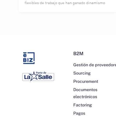
flexibles de trabajo que han ganado dinamismo
B2M
Gestión de proveedor
Sourcing
Procurement
Documentos
electrónicos
Factoring
Pagos