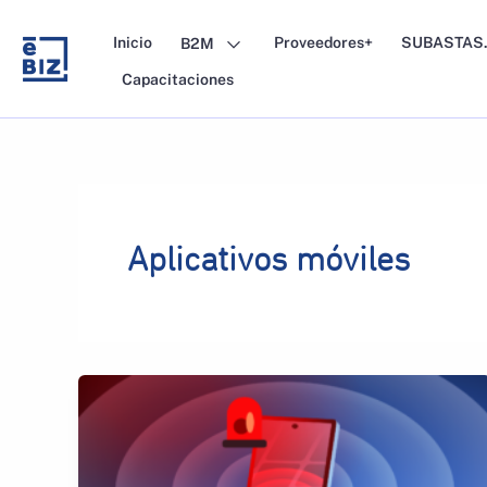
Skip
to
Inicio
Proveedores+
SUBASTAS.
B2M
content
Capacitaciones
Aplicativos móviles