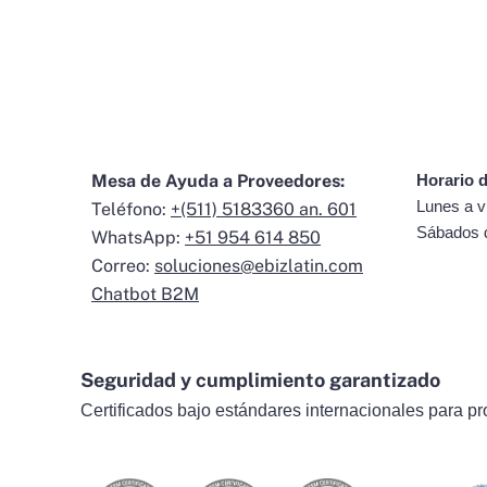
Mesa de Ayuda a Proveedores:
Horario d
Lunes a v
Teléfono:
+(511) 5183360 an. 601
Sábados 
WhatsApp:
+51 954 614 850
Correo:
soluciones@ebizlatin.com
Chatbot B2M
Seguridad y cumplimiento garantizado
Certificados bajo estándares internacionales para pr