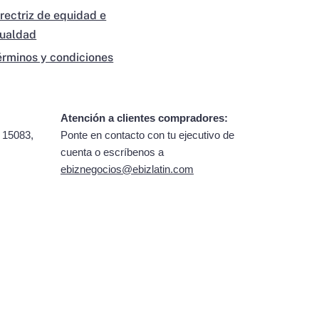
irectriz de equidad e
gualdad
érminos y condiciones
Atención a clientes compradores:
 15083,
Ponte en contacto con tu ejecutivo de
cuenta o escríbenos a
ebiznegocios@ebizlatin.com