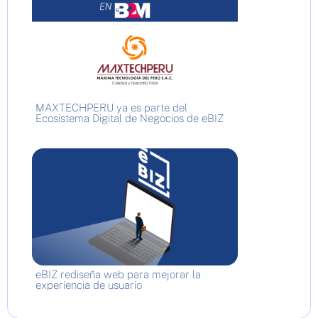
MAXTECHPERU ya es parte del
Ecosistema Digital de Negocios de eBIZ
eBIZ rediseña web para mejorar la
experiencia de usuario