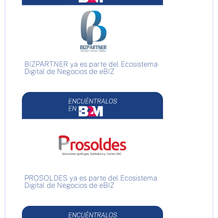
BIZPARTNER ya es parte del Ecosistema
Digital de Negocios de eBIZ
PROSOLDES ya es parte del Ecosistema
Digital de Negocios de eBIZ