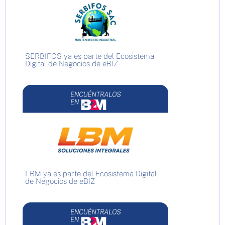
SERBIFOS ya es parte del Ecosistema
Digital de Negocios de eBIZ
LBM ya es parte del Ecosistema Digital
de Negocios de eBIZ