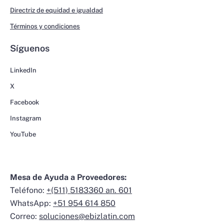
Directriz de equidad e igualdad
Términos y condiciones
Síguenos
LinkedIn
X
Facebook
Instagram
YouTube
Mesa de Ayuda a Proveedores:
Teléfono:
+(511) 5183360 an. 601
WhatsApp:
+51 954 614 850
Correo:
soluciones@ebizlatin.com