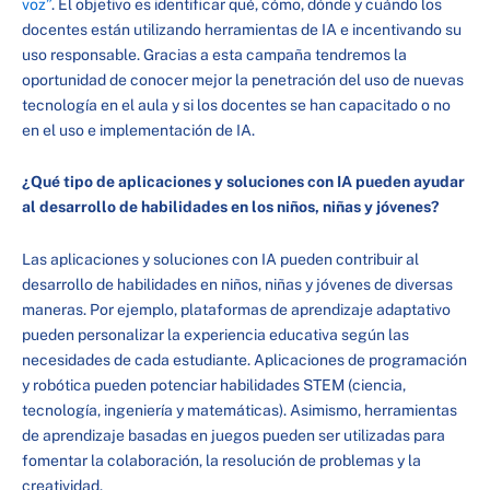
voz”
. El objetivo es identificar qué, cómo, dónde y cuándo los
docentes están utilizando herramientas de IA e incentivando su
uso responsable. Gracias a esta campaña tendremos la
oportunidad de conocer mejor la penetración del uso de nuevas
tecnología en el aula y si los docentes se han capacitado o no
en el uso e implementación de IA.
¿Qué tipo de aplicaciones y soluciones con IA pueden ayudar
al desarrollo de habilidades en los niños, niñas y jóvenes?
Las aplicaciones y soluciones con IA pueden contribuir al
desarrollo de habilidades en niños, niñas y jóvenes de diversas
maneras. Por ejemplo, plataformas de aprendizaje adaptativo
pueden personalizar la experiencia educativa según las
necesidades de cada estudiante. Aplicaciones de programación
y robótica pueden potenciar habilidades STEM (ciencia,
tecnología, ingeniería y matemáticas). Asimismo, herramientas
de aprendizaje basadas en juegos pueden ser utilizadas para
fomentar la colaboración, la resolución de problemas y la
creatividad.