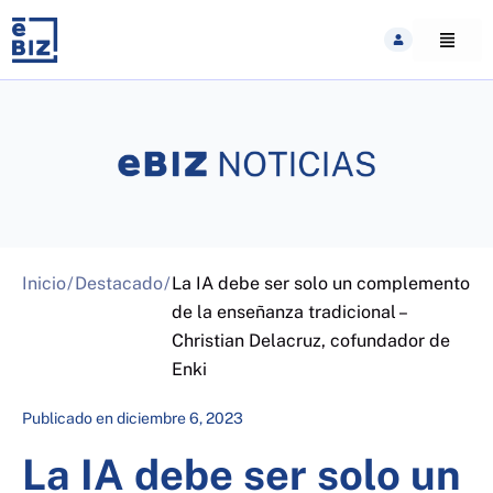
Skip
to
content
Inicio
/
Destacado
/
La IA debe ser solo un complemento
de la enseñanza tradicional –
Christian Delacruz, cofundador de
Enki
Publicado en
diciembre 6, 2023
La IA debe ser solo un