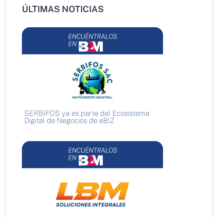
ÚLTIMAS NOTICIAS
SERBIFOS ya es parte del Ecosistema
Digital de Negocios de eBIZ