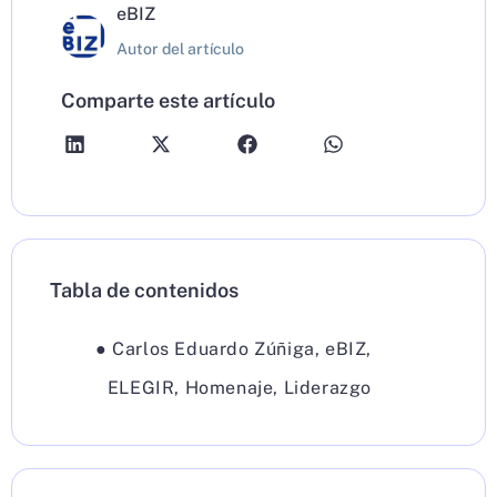
eBIZ
Autor del artículo
Comparte este artículo
Tabla de contenidos
●
Carlos Eduardo Zúñiga
,
eBIZ
,
ELEGIR
,
Homenaje
,
Liderazgo