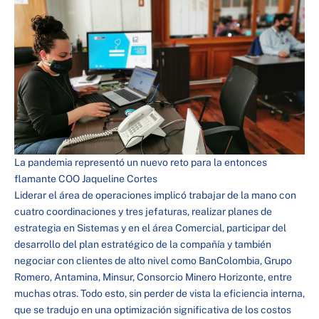
La pandemia representó un nuevo reto para la entonces
flamante COO Jaqueline Cortes
Liderar el área de operaciones implicó trabajar de la mano con
cuatro coordinaciones y tres jefaturas, realizar planes de
estrategia en Sistemas y en el área Comercial, participar del
desarrollo del plan estratégico de la compañía y también
negociar con clientes de alto nivel como BanColombia, Grupo
Romero, Antamina, Minsur, Consorcio Minero Horizonte, entre
muchas otras. Todo esto, sin perder de vista la eficiencia interna,
que se tradujo en una optimización significativa de los costos