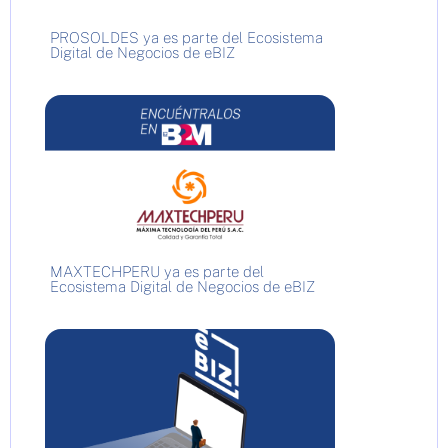
PROSOLDES ya es parte del Ecosistema
Digital de Negocios de eBIZ
MAXTECHPERU ya es parte del
Ecosistema Digital de Negocios de eBIZ