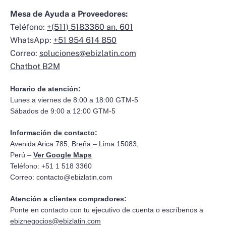
Mesa de Ayuda a Proveedores:
Teléfono:
+(511) 5183360 an. 601
WhatsApp:
+51 954 614 850
Correo:
soluciones@ebizlatin.com
Chatbot B2M
Horario de atención:
Lunes a viernes de 8:00 a 18:00 GTM-5
Sábados de 9:00 a 12:00 GTM-5
Información de contacto:
Avenida Arica 785, Breña – Lima 15083,
Perú –
Ver Google Maps
Teléfono: +51 1 518 3360
Correo:
contacto@ebizlatin.com
Atención a clientes compradores:
Ponte en contacto con tu ejecutivo de cuenta o escríbenos a
ebiznegocios@ebizlatin.com