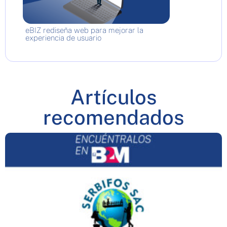
eBIZ rediseña web para mejorar la
experiencia de usuario
Artículos
recomendados