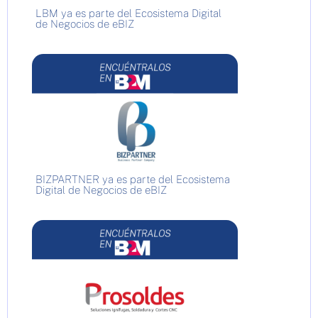
LBM ya es parte del Ecosistema Digital
de Negocios de eBIZ
BIZPARTNER ya es parte del Ecosistema
Digital de Negocios de eBIZ