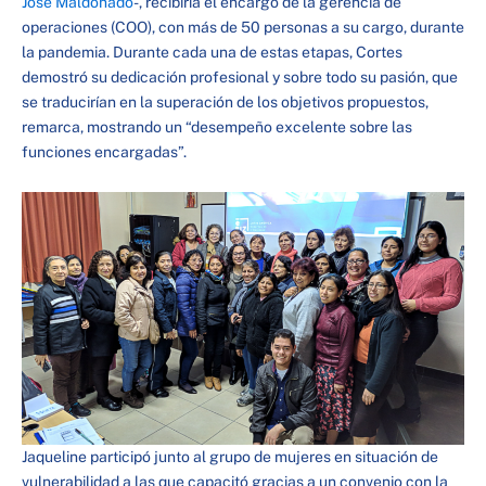
José Maldonado
-, recibiría el encargo de la gerencia de
operaciones (COO), con más de 50 personas a su cargo, durante
la pandemia. Durante cada una de estas etapas, Cortes
demostró su dedicación profesional y sobre todo su pasión, que
se traducirían en la superación de los objetivos propuestos,
remarca, mostrando un “desempeño excelente sobre las
funciones encargadas”.
Jaqueline participó junto al grupo de mujeres en situación de
vulnerabilidad a las que capacitó gracias a un convenio con la