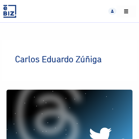
Skip
to
content
Carlos Eduardo Zúñiga