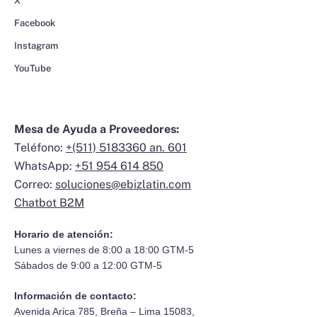
X
Facebook
Instagram
YouTube
Mesa de Ayuda a Proveedores:
Teléfono:
+(511) 5183360 an. 601
WhatsApp:
+51 954 614 850
Correo:
soluciones@ebizlatin.com
Chatbot B2M
Horario de atención:
Lunes a viernes de 8:00 a 18:00 GTM-5
Sábados de 9:00 a 12:00 GTM-5
Información de contacto:
Avenida Arica 785, Breña – Lima 15083,