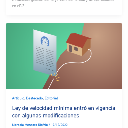
en eBIZ.
,
,
Artículo
Destacado
Editorial
Ley de velocidad mínima entró en vigencia
con algunas modificaciones
Marcela Mendoza Riofrío
/
19/12/2022