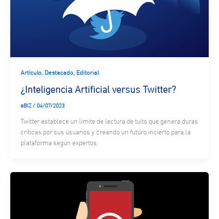
,
,
Artículo
Destacado
Editorial
¿Inteligencia Artificial versus Twitter?
eBIZ
/
04/07/2023
Twitter establece un límite de lectura de tuits que genera duras
críticas por sus usuarios y creando un futuro incierto para la
plataforma según expertos.