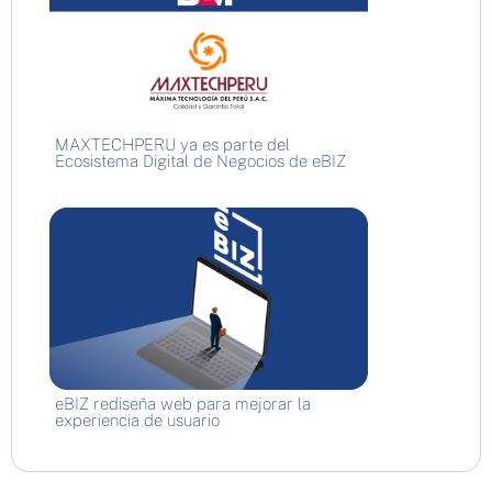
MAXTECHPERU ya es parte del
Ecosistema Digital de Negocios de eBIZ
eBIZ rediseña web para mejorar la
experiencia de usuario