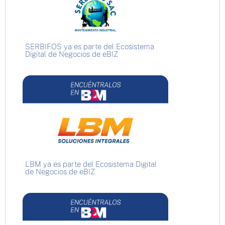
SERBIFOS ya es parte del Ecosistema
Digital de Negocios de eBIZ
LBM ya es parte del Ecosistema Digital
de Negocios de eBIZ