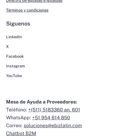
Directriz de equidad e igualdad
Términos y condiciones
Síguenos
LinkedIn
X
Facebook
Instagram
YouTube
Mesa de Ayuda a Proveedores:
Teléfono:
+(511) 5183360 an. 601
WhatsApp:
+51 954 614 850
Correo:
soluciones@ebizlatin.com
Chatbot B2M