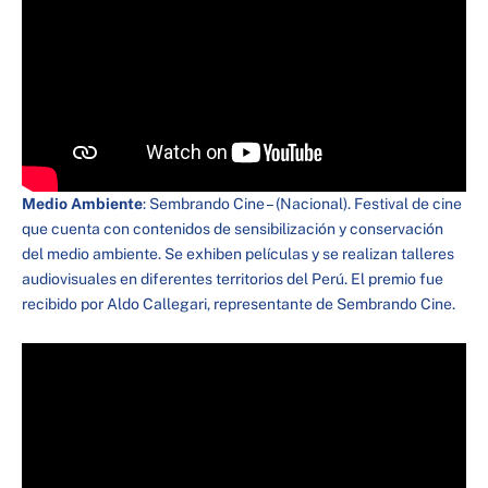
Medio Ambiente
: Sembrando Cine – (Nacional). Festival de cine
que cuenta con contenidos de sensibilización y conservación
del medio ambiente. Se exhiben películas y se realizan talleres
audiovisuales en diferentes territorios del Perú. El premio fue
recibido por Aldo Callegari, representante de Sembrando Cine.