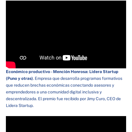
Económico productivo
–
Mención Honrosa: Lidera Startup
(Puno y otras)
. Empresa que desarrolla programas formativos
que reducen brechas económicas conectando asesores y
emprendedores a una comunidad digital inclusiva y
descentralizada. El premio fue recibido por Jimy Curo, CEO de
Lidera Startup.