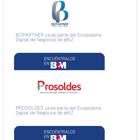
BIZPARTNER ya es parte del Ecosistema
Digital de Negocios de eBIZ
PROSOLDES ya es parte del Ecosistema
Digital de Negocios de eBIZ