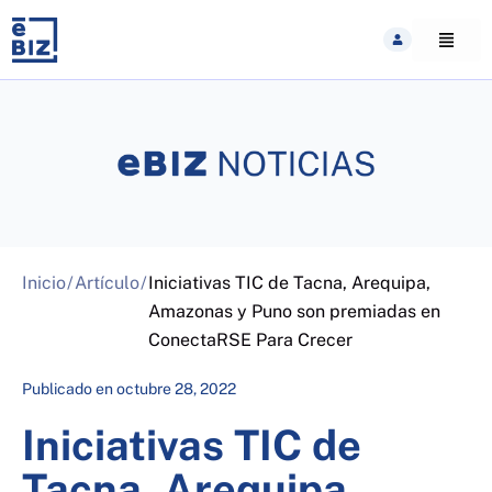
Skip
to
content
Inicio
/
Artículo
/
Iniciativas TIC de Tacna, Arequipa,
Amazonas y Puno son premiadas en
ConectaRSE Para Crecer
Publicado en
octubre 28, 2022
Iniciativas TIC de
Tacna, Arequipa,