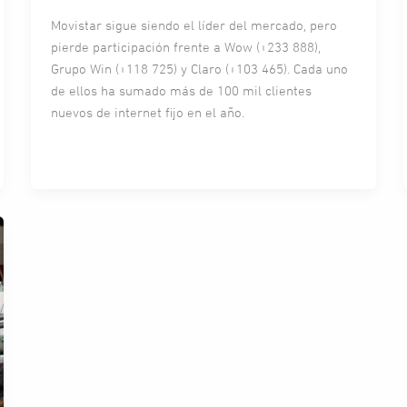
Movistar sigue siendo el líder del mercado, pero
pierde participación frente a Wow (+233 888),
Grupo Win (+118 725) y Claro (+103 465). Cada uno
de ellos ha sumado más de 100 mil clientes
nuevos de internet fijo en el año.