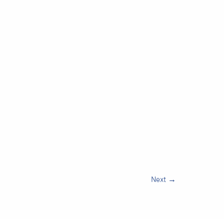
Next
→