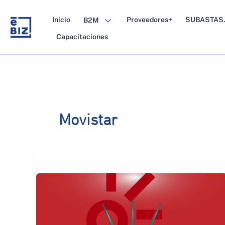
Skip
to
Inicio
Proveedores+
SUBASTAS.
B2M
content
Capacitaciones
Movistar