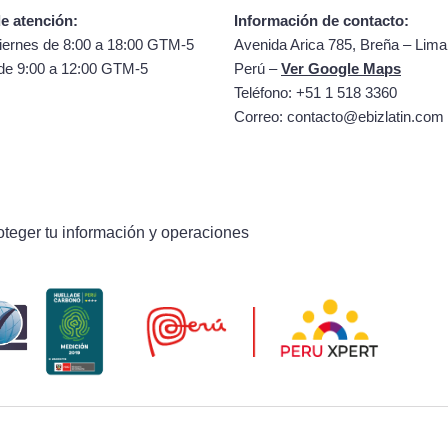
e atención:
Información de contacto:
iernes de 8:00 a 18:00 GTM-5
Avenida Arica 785, Breña – Lima
de 9:00 a 12:00 GTM-5
Perú –
Ver Google Maps
Teléfono: +51 1 518 3360
Correo:
contacto@ebizlatin.com
oteger tu información y operaciones