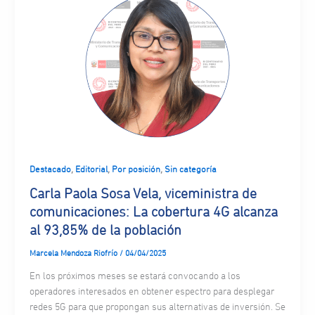
,
,
,
Destacado
Editorial
Por posición
Sin categoría
Carla Paola Sosa Vela, viceministra de
comunicaciones: La cobertura 4G alcanza
al 93,85% de la población
Marcela Mendoza Riofrío
/
04/04/2025
En los próximos meses se estará convocando a los
operadores interesados en obtener espectro para desplegar
redes 5G para que propongan sus alternativas de inversión. Se