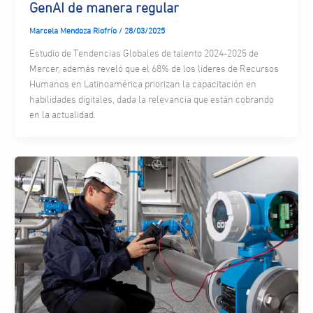
GenAI de manera regular
Marcela Mendoza Riofrío
/
28/03/2025
Estudio de Tendencias Globales de talento 2024-2025 de
Mercer, además reveló que el 68% de los líderes de Recursos
Humanos en Latinoamérica priorizan la capacitación en
habilidades digitales, dada la relevancia que están cobrando
en la actualidad.