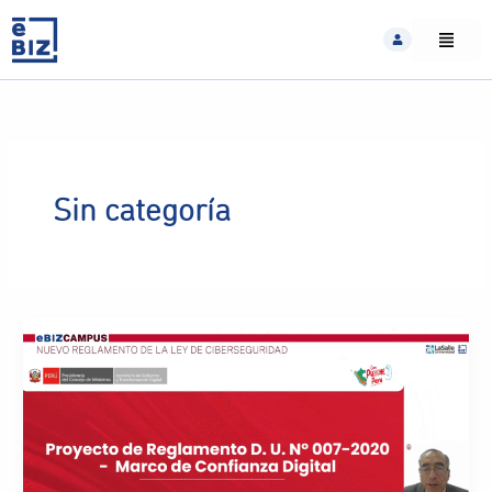
Skip
to
content
Sin categoría