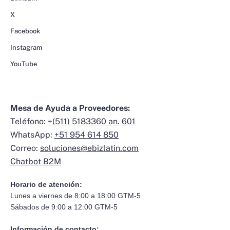
X
Facebook
Instagram
YouTube
Mesa de Ayuda a Proveedores:
Teléfono:
+(511) 5183360 an. 601
WhatsApp:
+51 954 614 850
Correo:
soluciones@ebizlatin.com
Chatbot B2M
Horario de atención:
Lunes a viernes de 8:00 a 18:00 GTM-5
Sábados de 9:00 a 12:00 GTM-5
Información de contacto: