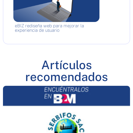
eBIZ rediseña web para mejorar la
experiencia de usuario
Artículos
recomendados