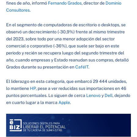
fines de año, informó
Fernando Grados
, director de
Dominio
Consultores
.
En el segmento de computadoras de escritorio o desktops, se
observó un decrecimiento (-30,9%) frente al mismo trimestre
del 2023, sobre todo por una menor adopción del sector
comercial o corporativo (-36%), que suele ser bajo en este
periodo y recién se recupera luego del segundo trimestre del
año, cuando empresas y Estado reanudan sus compras, detalló
Grados durante su presentación en
CaféIT
.
El liderazgo en esta categoría, que embarcó 29 444 unidades,
lo mantiene
HP
, pese a ver reducidas sus importaciones en 46
puntos porcentuales. Lo siguen de cerca
Lenovo
y
Dell
, dejando
en cuarto lugar a la marca
Apple
.