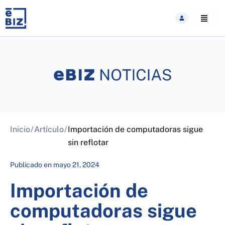
Skip
to
content
Inicio
/
Artículo
/
Importación de computadoras sigue
sin reflotar
Publicado en
mayo 21, 2024
Importación de
computadoras sigue