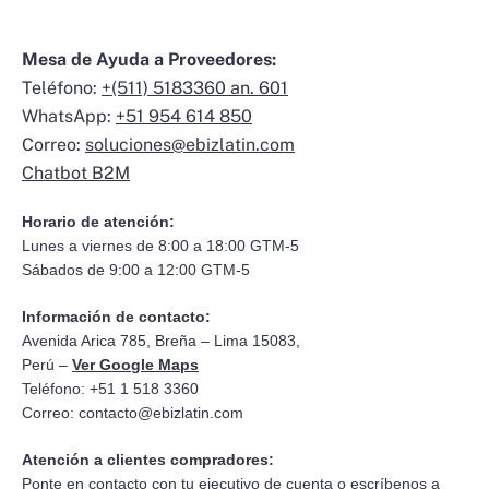
Mesa de Ayuda a Proveedores:
Teléfono:
+(511) 5183360 an. 601
WhatsApp:
+51 954 614 850
Correo:
soluciones@ebizlatin.com
Chatbot B2M
Horario de atención:
Lunes a viernes de 8:00 a 18:00 GTM-5
Sábados de 9:00 a 12:00 GTM-5
Información de contacto:
Avenida Arica 785, Breña – Lima 15083,
Perú –
Ver Google Maps
Teléfono: +51 1 518 3360
Correo:
contacto@ebizlatin.com
Atención a clientes compradores:
Ponte en contacto con tu ejecutivo de cuenta o escríbenos a