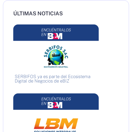
ÚLTIMAS NOTICIAS
SERBIFOS ya es parte del Ecosistema
Digital de Negocios de eBIZ