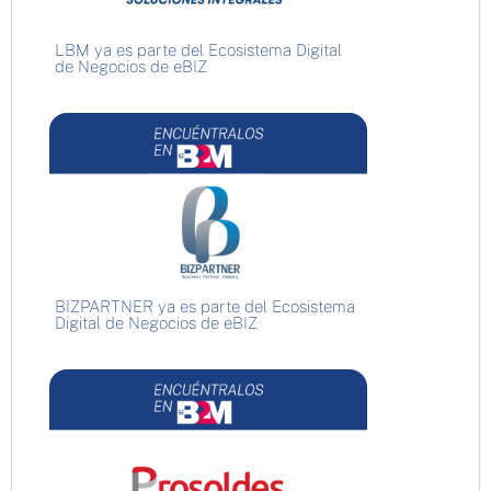
LBM ya es parte del Ecosistema Digital
de Negocios de eBIZ
BIZPARTNER ya es parte del Ecosistema
Digital de Negocios de eBIZ