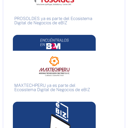
PROSOLDES ya es parte del Ecosistema
Digital de Negocios de eBIZ
MAXTECHPERU ya es parte del
Ecosistema Digital de Negocios de eBIZ