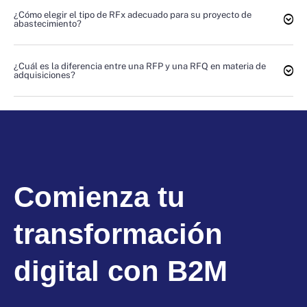
¿Cómo elegir el tipo de RFx adecuado para su proyecto de
abastecimiento?
¿Cuál es la diferencia entre una RFP y una RFQ en materia de
adquisiciones?
Comienza tu
transformación
digital con B2M