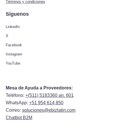
Términos y condiciones
Síguenos
LinkedIn
X
Facebook
Instagram
YouTube
Mesa de Ayuda a Proveedores:
Teléfono:
+(511) 5183360 an. 601
WhatsApp:
+51 954 614 850
Correo:
soluciones@ebizlatin.com
Chatbot B2M