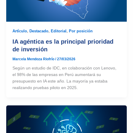
Artículo
,
Destacado
,
Editorial
,
Por posición
IA agéntica es la principal prioridad
de inversión
Marcela Mendoza Riofrío
/
27/03/2026
Según un estudio de IDC, en colaboración con Lenovo,
el 98% de las empresas en Perú aumentará su
presupuesto en IA este año. La mayoría ya estaba
realizando pruebas piloto en 2025.