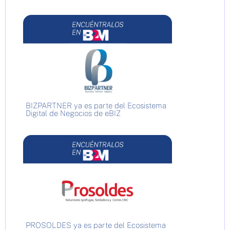
BIZPARTNER ya es parte del Ecosistema
Digital de Negocios de eBIZ
PROSOLDES ya es parte del Ecosistema