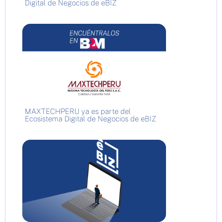
Digital de Negocios de eBIZ
MAXTECHPERU ya es parte del
Ecosistema Digital de Negocios de eBIZ