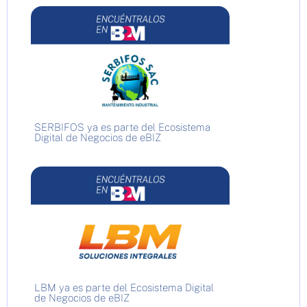
SERBIFOS ya es parte del Ecosistema
Digital de Negocios de eBIZ
LBM ya es parte del Ecosistema Digital
de Negocios de eBIZ