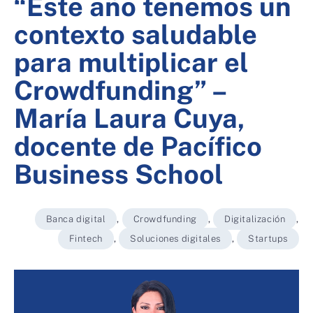
“Este año tenemos un
contexto saludable
para multiplicar el
Crowdfunding” –
María Laura Cuya,
docente de Pacífico
Business School
Banca digital
,
Crowdfunding
,
Digitalización
,
Fintech
,
Soluciones digitales
,
Startups