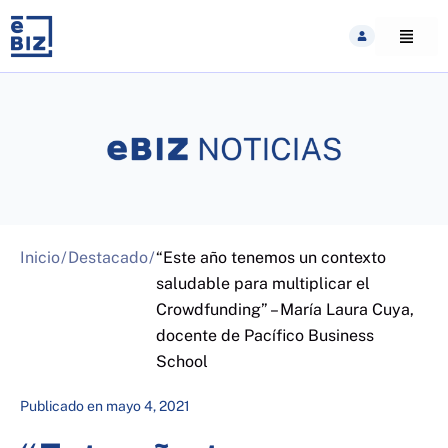
Skip
to
content
Inicio
/
Destacado
/
“Este año tenemos un contexto
saludable para multiplicar el
Crowdfunding” – María Laura Cuya,
docente de Pacífico Business
School
Publicado en
mayo 4, 2021