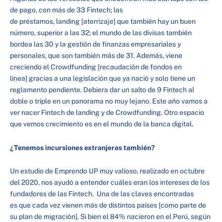
de pago, con más de 33 Fintech; las
de préstamos, landing [aterrizaje] que también hay un buen
número, superior a las 32; el mundo de las divisas también
bordea las 30 y la gestión de finanzas empresariales y
personales, que son también más de 31. Además, viene
creciendo el Crowdfunding [recaudación de fondos en
línea] gracias a una legislación que ya nació y solo tiene un
reglamento pendiente. Debiera dar un salto de 9 Fintech al
doble o triple en un panorama no muy lejano. Este año vamos a
ver nacer Fintech de landing y de Crowdfunding. Otro espacio
que vemos crecimiento es en el mundo de la banca digital.
¿Tenemos incursiones extranjeras también?
Un estudio de Emprendo UP muy valioso, realizado en octubre
del 2020, nos ayudó a entender cuáles eran los intereses de los
fundadores de las Fintech. Una de las claves encontradas
es que cada vez vienen más de distintos países [como parte de
su plan de migración]. Si bien el 84% nacieron en el Perú, según