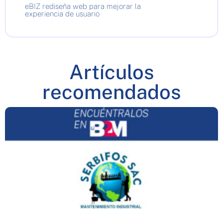
eBIZ rediseña web para mejorar la
experiencia de usuario
Artículos
recomendados