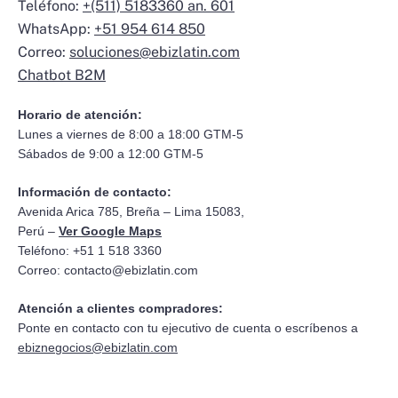
Teléfono:
+(511) 5183360 an. 601
WhatsApp:
+51 954 614 850
Correo:
soluciones@ebizlatin.com
Chatbot B2M
Horario de atención:
Lunes a viernes de 8:00 a 18:00 GTM-5
Sábados de 9:00 a 12:00 GTM-5
Información de contacto:
Avenida Arica 785, Breña – Lima 15083,
Perú –
Ver Google Maps
Teléfono: +51 1 518 3360
Correo:
contacto@ebizlatin.com
Atención a clientes compradores:
Ponte en contacto con tu ejecutivo de cuenta o escríbenos a
ebiznegocios@ebizlatin.com