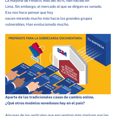
La mayoría de Fintech, más del 90%, han nacido en
Lima. Sin embargo, el mercado al que se dirigen es variado.
Eso nos hace pensar que hoy
nacen mirando mucho más hacia los grandes grupos
vulnerables. Han evolucionado mucho.
Aparte de las tradicionales casas de cambio online,
¿Qué otros modelos novedosos hay en el país?
Algunas de las verticales que encuentran más startups son las