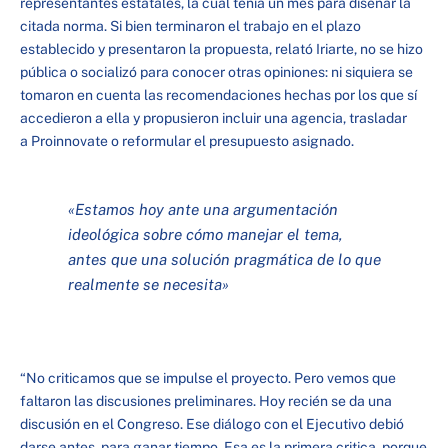
representantes estatales, la cual tenía un mes para diseñar la
citada norma. Si bien terminaron el trabajo en el plazo
establecido y presentaron la propuesta, relató Iriarte, no se hizo
pública o socializó para conocer otras opiniones: ni siquiera se
tomaron en cuenta las recomendaciones hechas por los que sí
accedieron a ella y propusieron incluir una agencia, trasladar
a Proinnovate o reformular el presupuesto asignado.
«Estamos hoy ante una argumentación
ideológica sobre cómo manejar el tema,
antes que una solución pragmática de lo que
realmente se necesita»
“No criticamos que se impulse el proyecto. Pero vemos que
faltaron las discusiones preliminares. Hoy recién se da una
discusión en el Congreso. Ese diálogo con el Ejecutivo debió
darse antes, para ganar tiempo. Esa es la primera critica, porque