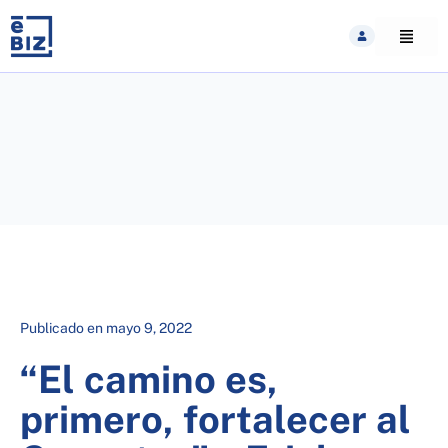
Skip
to
content
Publicado en
mayo 9, 2022
“El camino es,
primero, fortalecer al