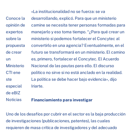
«La institucionalidad no se fuerza: se va
Conoce la
desarrollando, explicó. Para que un ministerio
opinión de
camine se necesita tener personas formadas para
expertos
manejarlo y eso toma tiempo. “¿Para qué crear un
sobre la
ministerio si podemos fortalecer el Concytec al
propuesta
convertirlo en una agencia? Eventualmente, en el
de crear
futuro se transformará en un ministerio. El camino
un
es, primero, fortalecer el Concytec. El Acuerdo
Ministerio
Nacional da las pautas para ello. El discurso
CTI ene
político no sirve si no está anclado en la realidad.
ste
La política se debe hacer bajo evidencia», dijo
especial
Iriarte.
de eBIZ
Noticias
Financiamiento para investigar
Uno de los desafíos por cubrir en el sector es la baja producción
de investigaciones (publicaciones, patentes), las cuales
requieren de masa crítica de investigadores y del adecuado