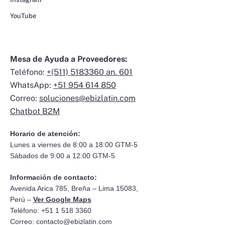
YouTube
Mesa de Ayuda a Proveedores:
Teléfono:
+(511) 5183360 an. 601
WhatsApp:
+51 954 614 850
Correo:
soluciones@ebizlatin.com
Chatbot B2M
Horario de atención:
Lunes a viernes de 8:00 a 18:00 GTM-5
Sábados de 9:00 a 12:00 GTM-5
Información de contacto:
Avenida Arica 785, Breña – Lima 15083,
Perú –
Ver Google Maps
Teléfono: +51 1 518 3360
Correo:
contacto@ebizlatin.com