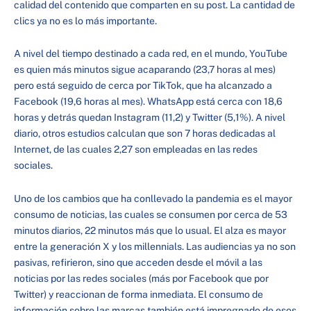
calidad del contenido que comparten en su post. La cantidad de
clics ya no es lo más importante.
A nivel del tiempo destinado a cada red, en el mundo, YouTube
es quien más minutos sigue acaparando (23,7 horas al mes)
pero está seguido de cerca por TikTok, que ha alcanzado a
Facebook (19,6 horas al mes). WhatsApp está cerca con 18,6
horas y detrás quedan Instagram (11,2) y Twitter (5,1%). A nivel
diario, otros estudios calculan que son 7 horas dedicadas al
Internet, de las cuales 2,27 son empleadas en las redes
sociales.
Uno de los cambios que ha conllevado la pandemia es el mayor
consumo de noticias, las cuales se consumen por cerca de 53
minutos diarios, 22 minutos más que lo usual. El alza es mayor
entre la generación X y los millennials. Las audiencias ya no son
pasivas, refirieron, sino que acceden desde el móvil a las
noticias por las redes sociales (más por Facebook que por
Twitter) y reaccionan de forma inmediata. El consumo de
información sobre las marcas también está impregnado de esos