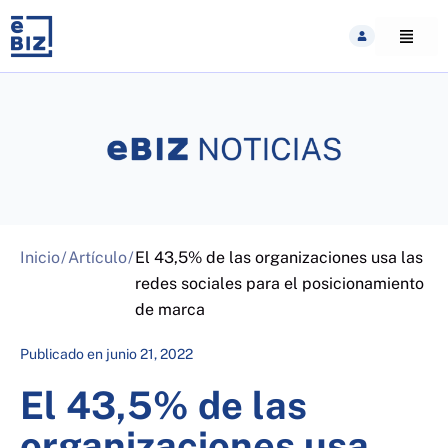
Skip
to
content
Inicio
/
Artículo
/
El 43,5% de las organizaciones usa las
redes sociales para el posicionamiento
de marca
Publicado en
junio 21, 2022
El 43,5% de las
organizaciones usa