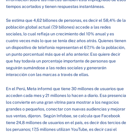
tiempos acortados y tienen respuestas instantáneas.
Se estima que 4,62 billones de personas, es decir el 58,4% de la
población global actual (7,9 billones) accede a las redes
sociales, lo cual refleja un crecimiento del 10% anual y es
cuatro veces más lo que se tenía diez años atrás. Quienes tienen
un dispositivo de telefonía representan el 67,1% de la población,
un punto porcentual más que el año anterior. Eso quiere decir
que hay todavía un porcentaje importante de personas que
seguirán sumándose a las redes sociales y generarán
interacción con las marcas a través de ellas.
En el Perú, Meta informó que tiene 30 millones de usuarios que
acceden cada mes y 21 millones lo hacen a diario. Esa presencia
los convierte en una gran vitrina para mostrar a los negocios
grandes o pequeños, conectar con nuevas audiencias y mejorar
sus ventas, dijeron. Según Infobae, se calcula que Facebook
tiene 24,8 millones de usuarios en el país, es decir dos tercios de
los peruanos; 17,5 millones utilizan YouTube, es decir casi el