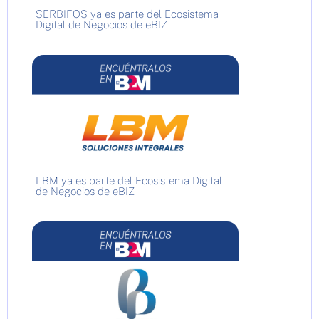
SERBIFOS ya es parte del Ecosistema
Digital de Negocios de eBIZ
LBM ya es parte del Ecosistema Digital
de Negocios de eBIZ