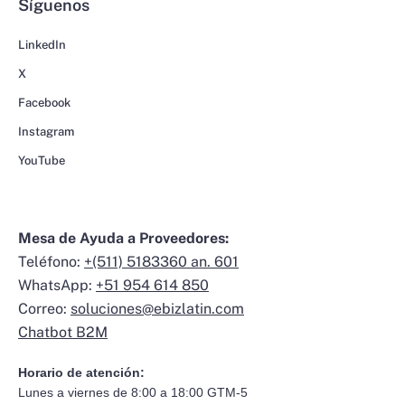
Síguenos
LinkedIn
X
Facebook
Instagram
YouTube
Mesa de Ayuda a Proveedores:
Teléfono:
+(511) 5183360 an. 601
WhatsApp:
+51 954 614 850
Correo:
soluciones@ebizlatin.com
Chatbot B2M
Horario de atención:
Lunes a viernes de 8:00 a 18:00 GTM-5