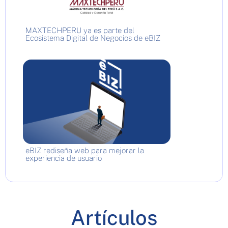
MAXTECHPERU ya es parte del
Ecosistema Digital de Negocios de eBIZ
eBIZ rediseña web para mejorar la
experiencia de usuario
Artículos