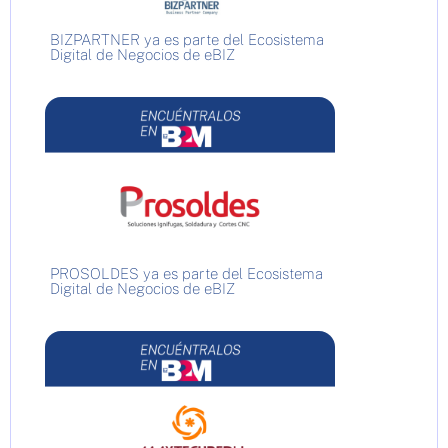
BIZPARTNER ya es parte del Ecosistema
Digital de Negocios de eBIZ
PROSOLDES ya es parte del Ecosistema
Digital de Negocios de eBIZ