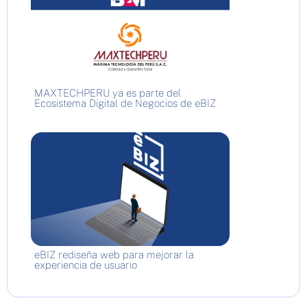
MAXTECHPERU ya es parte del
Ecosistema Digital de Negocios de eBIZ
eBIZ rediseña web para mejorar la
experiencia de usuario