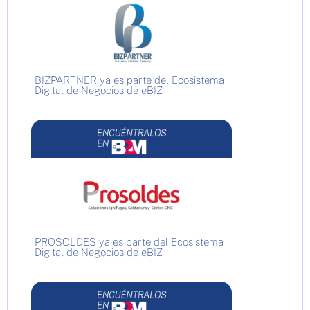
BIZPARTNER ya es parte del Ecosistema
Digital de Negocios de eBIZ
PROSOLDES ya es parte del Ecosistema
Digital de Negocios de eBIZ