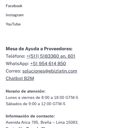
Facebook
Instagram
YouTube
Mesa de Ayuda a Proveedores:
Teléfono:
+(511) 5183360 an. 601
WhatsApp:
+51 954 614 850
Correo:
soluciones@ebizlatin.com
Chatbot B2M
Horario de atención:
Lunes a viernes de 8:00 a 18:00 GTM-5
Sábados de 9:00 a 12:00 GTM-5
Información de contacto:
Avenida Arica 785, Breña – Lima 15083,