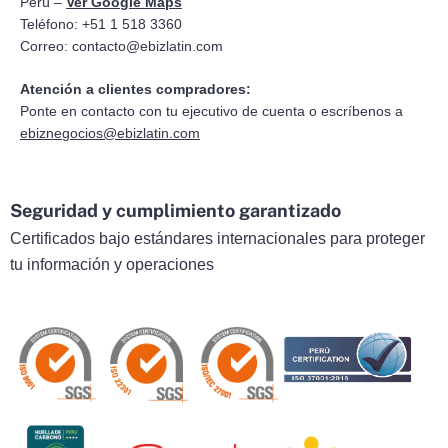
Perú –
Ver Google Maps
Teléfono: +51 1 518 3360
Correo:
contacto@ebizlatin.com
Atención a clientes compradores:
Ponte en contacto con tu ejecutivo de cuenta o escríbenos a
ebiznegocios@ebizlatin.com
Seguridad y cumplimiento garantizado
Certificados bajo estándares internacionales para proteger
tu información y operaciones