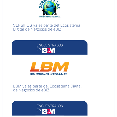
SERBIFOS ya es parte del Ecosistema
Digital de Negocios de eBIZ
LBM ya es parte del Ecosistema Digital
de Negocios de eBIZ