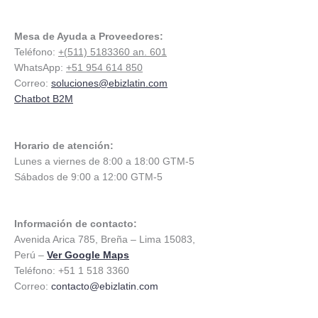
Mesa de Ayuda a Proveedores:
Teléfono:
+(511) 5183360 an. 601
WhatsApp:
+51 954 614 850
Correo:
soluciones@ebizlatin.com
Chatbot B2M
Horario de atención:
Lunes a viernes de 8:00 a 18:00 GTM-5
Sábados de 9:00 a 12:00 GTM-5
Información de contacto:
Avenida Arica 785, Breña – Lima 15083,
Perú –
Ver Google Maps
Teléfono: +51 1 518 3360
Correo:
contacto@ebizlatin.com