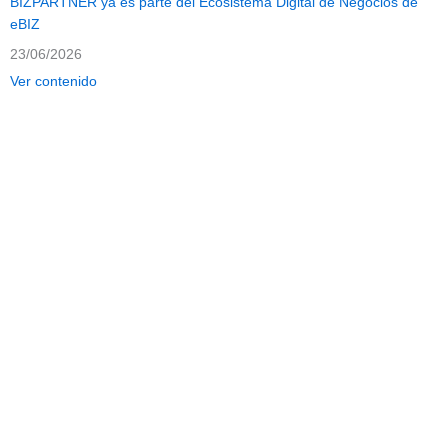
BIZPARTNER ya es parte del Ecosistema Digital de Negocios de
eBIZ
23/06/2026
Ver contenido