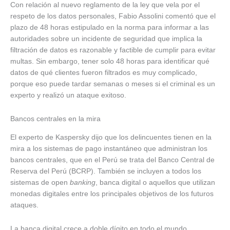
Con relación al nuevo reglamento de la ley que vela por el
respeto de los datos personales, Fabio Assolini comentó que el
plazo de 48 horas estipulado en la norma para informar a las
autoridades sobre un incidente de seguridad que implica la
filtración de datos es razonable y factible de cumplir para evitar
multas. Sin embargo, tener solo 48 horas para identificar qué
datos de qué clientes fueron filtrados es muy complicado,
porque eso puede tardar semanas o meses si el criminal es un
experto y realizó un ataque exitoso.
Bancos centrales en la mira
El experto de Kaspersky dijo que los delincuentes tienen en la
mira a los sistemas de pago instantáneo que administran los
bancos centrales, que en el Perú se trata del Banco Central de
Reserva del Perú (BCRP). También se incluyen a todos los
sistemas de open
banking
, banca digital o aquellos que utilizan
monedas digitales entre los principales objetivos de los futuros
ataques.
La banca digital crece a doble dígito en todo el mundo,