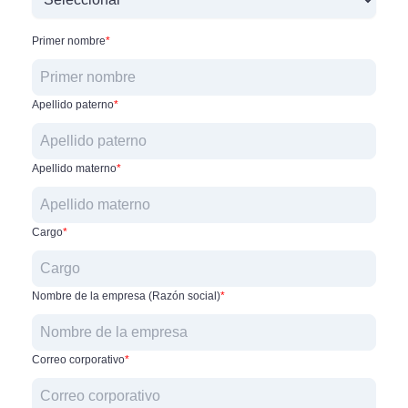
r
m
Primer nombre
*
Apellido paterno
*
Apellido materno
*
Cargo
*
Nombre de la empresa (Razón social)
*
Correo corporativo
*