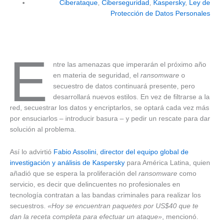
Ciberataque
,
Ciberseguridad
,
Kaspersky
,
Ley de
Protección de Datos Personales
E
ntre las amenazas que imperarán el próximo año
en materia de seguridad, el
ransomware
o
secuestro de datos continuará presente, pero
desarrollará nuevos estilos. En vez de filtrarse a la
red, secuestrar los datos y encriptarlos, se optará cada vez más
por ensuciarlos – introducir basura – y pedir un rescate para dar
solución al problema.
Así lo advirtió
Fabio Assolini
,
director del equipo global de
investigación y análisis de Kaspersky
para América Latina, quien
añadió que se espera la proliferación del
ransomware
como
servicio, es decir que delincuentes no profesionales en
tecnología contratan a las bandas criminales para realizar los
secuestros.
«Hoy se encuentran paquetes por US$40 que te
dan la receta completa para efectuar un ataque»
, mencionó.