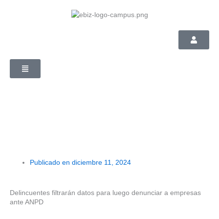
Skip
to
content
Publicado en
diciembre 11, 2024
Delincuentes filtrarán datos para luego denunciar a empresas
ante ANPD