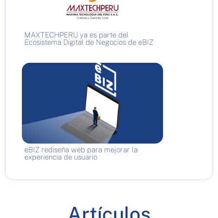
MAXTECHPERU ya es parte del
Ecosistema Digital de Negocios de eBIZ
eBIZ rediseña web para mejorar la
experiencia de usuario
Artículos