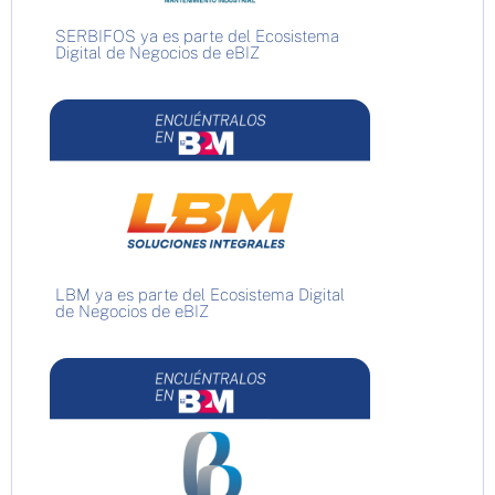
SERBIFOS ya es parte del Ecosistema
Digital de Negocios de eBIZ
LBM ya es parte del Ecosistema Digital
de Negocios de eBIZ