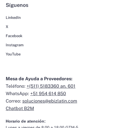
Síguenos
LinkedIn
X
Facebook
Instagram
YouTube
Mesa de Ayuda a Proveedores:
Teléfono:
+(511) 5183360 an. 601
WhatsApp:
+51 954 614 850
Correo:
soluciones@ebizlatin.com
Chatbot B2M
Horario de atención:
Lunes a viernes de 8:00 a 18:00 GTM-5