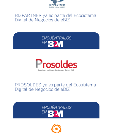
BIZPARTNER ya es parte del Ecosistema
Digital de Negocios de eBIZ
PROSOLDES ya es parte del Ecosistema
Digital de Negocios de eBIZ