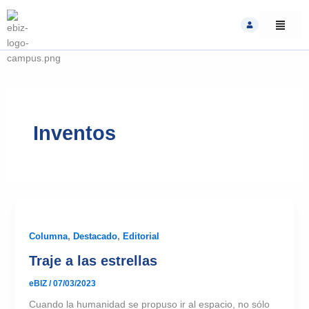
Skip
to
content
Inventos
Columna
,
Destacado
,
Editorial
Traje a las estrellas
eBIZ
/
07/03/2023
Cuando la humanidad se propuso ir al espacio, no sólo