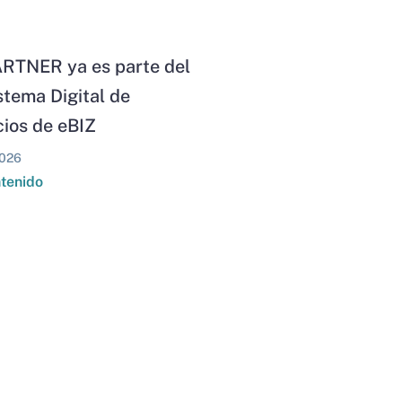
RTNER ya es parte del
stema Digital de
ios de eBIZ
026
ntenido