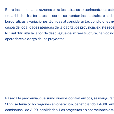
Entre las principales razones para los retrasos experimentados está
titularidad de los terrenos en donde se montan las centrales o nod
burocráticas y variaciones técnicas al considerar las condiciones 
casos de localidades alejadas de la capital de provincia, existe rec
lo cual dificulta la labor de despliegue de infraestructura, han coinc
operadores a cargo de los proyectos.
Pasada la pandemia, que sumó nuevos contratiempos, se inauguraro
2022 se tenía ocho regiones en operación, beneficiando a 4000 enti
comisarías – de 2129 localidades. Los proyectos en operaciones e