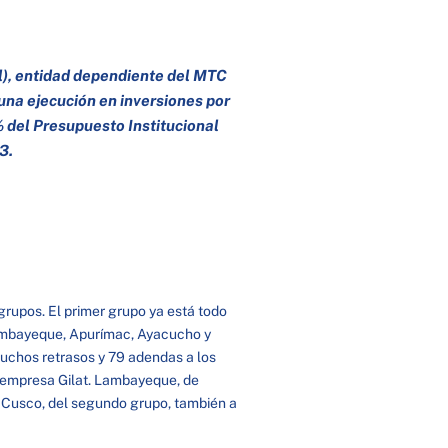
), entidad dependiente del MTC
 una ejecución en inversiones por
 del Presupuesto Institucional
3.
 grupos. El primer grupo ya está todo
Lambayeque, Apurímac, Ayacucho y
 muchos retrasos y 79 adendas a los
la empresa Gilat. Lambayeque, de
to Cusco, del segundo grupo, también a