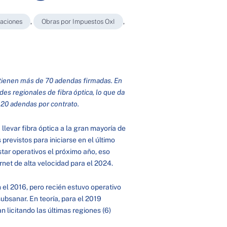
caciones
,
Obras por Impuestos OxI
,
 tienen más de 70 adendas firmadas. En
es regionales de fibra óptica, lo que da
 20 adendas por contrato.
llevar fibra óptica a la gran mayoría de
revistos para iniciarse en el último
tar operativos el próximo año, eso
rnet de alta velocidad para el 2024.
 el 2016, pero recién estuvo operativo
ubsanar. En teoría, para el 2019
n licitando las últimas regiones (6)