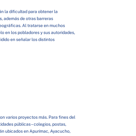
n la dificultad para obtener la
os, además de otras barreras
geográficas. Al tratarse en muchos
elo en los pobladores y sus autoridades,
idido en señalar los distintos
n varios proyectos más. Para fines del
dades públicas – colegios, postas,
stán ubicados en Apurímac, Ayacucho,