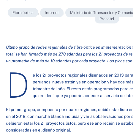
Fibra óptica
,
Internet
,
Ministerio de Transportes y Comuni
Pronatel
Último grupo de redes regionales de fibra óptica en implementación
total se han firmado más de 270 adendas para los 21 proyectos de red
un promedio de más de 10 adendas por cada proyecto. Los picos son
D
e los 21 proyectos regionales diseñados en 2013 para 
peruanos, nueve están ya en operación y hay dos más p
trimestre del año. El resto están programados para es
quiere decir que ya podrán acceder al servicio de inte
El primer grupo, compuesto por cuatro regiones, debió estar listo en
en el 2019, con marcha blanca incluida y varias observaciones por s
debieron estar los 21 proyectos listos, pero ese año recién se estaba
consideradas en el diseño original.