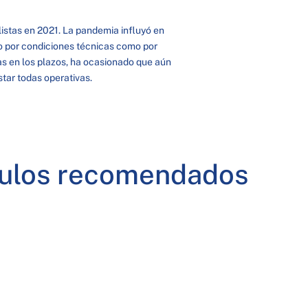
listas en 2021. La pandemia influyó en
o por condiciones técnicas como por
as en los plazos, ha ocasionado que aún
star todas operativas.
culos recomendados