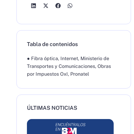
Tabla de contenidos
●
Fibra óptica
,
Internet
,
Ministerio de
Transportes y Comunicaciones
,
Obras
por Impuestos OxI
,
Pronatel
ÚLTIMAS NOTICIAS