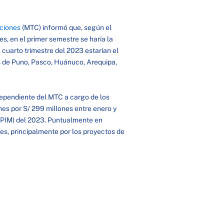
aciones
(MTC) informó que, según el
, en el primer semestre se haría la
 cuarto trimestre del 2023 estarían el
s de Puno, Pasco, Huánuco, Arequipa,
dependiente del MTC a cargo de los
nes por S/ 299 millones entre enero y
 (PIM) del 2023. Puntualmente en
nes, principalmente por los proyectos de