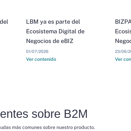
del
LBM ya es parte del
BIZPA
Ecosistema Digital de
Ecosi
Negocios de eBIZ
Negoc
01/07/2026
23/06/2
Ver contenido
Ver co
uentes sobre B2M
dudas más comunes sobre nuestro producto.