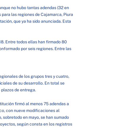
unque no hubo tantas adendas (32 en
s para las regiones de Cajamarca, Piura
itación, que ya ha sido anunciada. Esta
18. Entre todos ellas han firmado 80
onformado por seis regiones. Entre las
egionales de los grupos tres y cuatro,
iales de su desarrollo. En total se
 plazos de entrega.
nstitución firmó al menos 75 adendas a
co, con nueve modificaciones al
ño, sobretodo en mayo, se han sumado
royectos, según consta en los registros