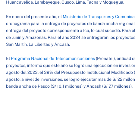
Huancavelica, Lambayeque, Cusco, Lima, Tacna y Moquegua.
En enero del presente año, el
Ministerio de Transportes y Comunic
cronograma para la entrega de proyectos de banda ancha regionales
entrega del proyecto correspondiente a Ica, lo cual sucedió. Para el
de Junín y Amazonas. Para el año 2024 se entregarán los proyecto
San Martín, La Libertad y Áncash.
El
Programa Nacional de Telecomunicaciones
(Pronatel), entidad 
proyectos, informó que este año se logró una ejecución en inversio
agosto del 2023, el 39% del Presupuesto Institucional Modificado
agosto, a nivel de inversiones, se logró ejecutar más de S/ 22 millo
banda ancha de Pasco (S/ 10,1 millones) y Áncash (S/ 7,7 millones).