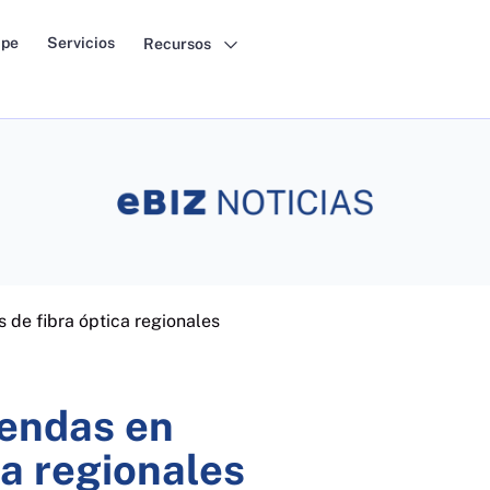
pe
Servicios
Recursos
 de fibra óptica regionales
dendas en
ca regionales