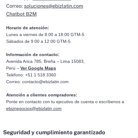
Correo:
soluciones@ebizlatin.com
Chatbot B2M
Horario de atención:
Lunes a viernes de 8:00 a 18:00 GTM-5
Sábados de 9:00 a 12:00 GTM-5
Información de contacto:
Avenida Arica 785, Breña – Lima 15083,
Perú –
Ver Google Maps
Teléfono: +51 1 518 3360
Correo:
contacto@ebizlatin.com
Atención a clientes compradores:
Ponte en contacto con tu ejecutivo de cuenta o escríbenos a
ebiznegocios@ebizlatin.com
Seguridad y cumplimiento garantizado