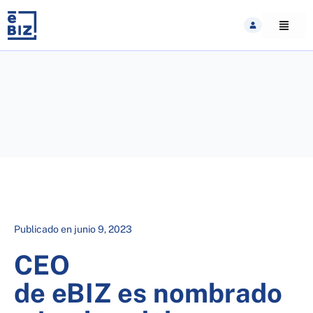
Skip
to
content
Publicado en
junio 9, 2023
CEO
de eBIZ es nombrado