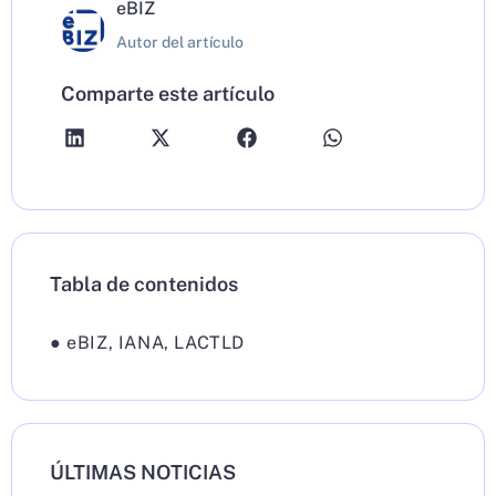
eBIZ
Autor del artículo
Comparte este artículo
Tabla de contenidos
●
eBIZ
,
IANA
,
LACTLD
ÚLTIMAS NOTICIAS