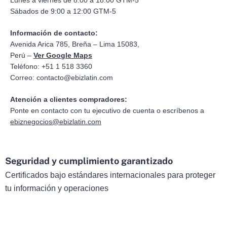
Lunes a viernes de 8:00 a 18:00 GTM-5
Sábados de 9:00 a 12:00 GTM-5
Información de contacto:
Avenida Arica 785, Breña – Lima 15083,
Perú –
Ver Google Maps
Teléfono: +51 1 518 3360
Correo:
contacto@ebizlatin.com
Atención a clientes compradores:
Ponte en contacto con tu ejecutivo de cuenta o escríbenos a
ebiznegocios@ebizlatin.com
Seguridad y cumplimiento garantizado
Certificados bajo estándares internacionales para proteger
tu información y operaciones