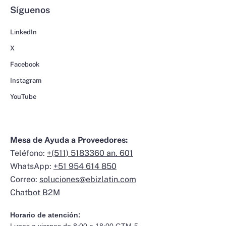
Síguenos
LinkedIn
X
Facebook
Instagram
YouTube
Mesa de Ayuda a Proveedores:
Teléfono:
+(511) 5183360 an. 601
WhatsApp:
+51 954 614 850
Correo:
soluciones@ebizlatin.com
Chatbot B2M
Horario de atención: