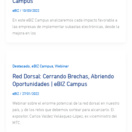
Campus
eBIZ
/
10/03/2022
En este eBIZ Campus analizaremos cada impacto favorable a
las empresas de implementar subastas electrónicas, desde la
mejora en los
,
,
Destacado
eBIZ Campus
Webinar
Red Dorsal: Cerrando Brechas, Abriendo
Oportunidades | eBIZ Campus
eBIZ
/
27/01/2022
Webinar sobre el enorme potencial de la red dorsal en nuestro
país, y de los retos que debemos sortear para alcanzarlo. El
expositor, Carlos Valdez Velásquez-López, ex viceministro del
MTC.