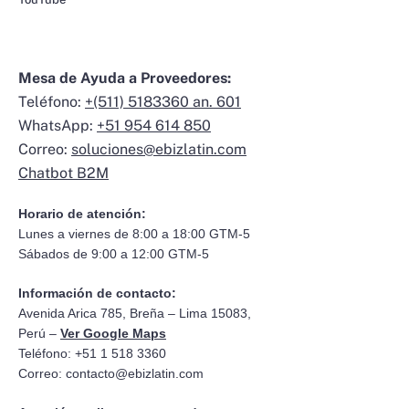
Mesa de Ayuda a Proveedores:
Teléfono:
+(511) 5183360 an. 601
WhatsApp:
+51 954 614 850
Correo:
soluciones@ebizlatin.com
Chatbot B2M
Horario de atención:
Lunes a viernes de 8:00 a 18:00 GTM-5
Sábados de 9:00 a 12:00 GTM-5
Información de contacto:
Avenida Arica 785, Breña – Lima 15083,
Perú –
Ver Google Maps
Teléfono: +51 1 518 3360
Correo:
contacto@ebizlatin.com