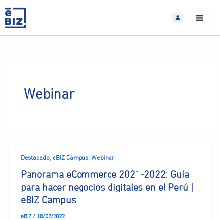
Skip
to
content
Webinar
,
,
Destacado
eBIZ Campus
Webinar
Panorama eCommerce 2021-2022: Guía
para hacer negocios digitales en el Perú |
eBIZ Campus
eBIZ
/
18/07/2022