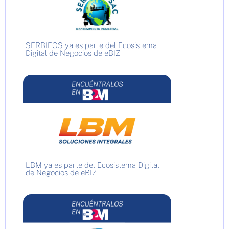
SERBIFOS ya es parte del Ecosistema
Digital de Negocios de eBIZ
LBM ya es parte del Ecosistema Digital
de Negocios de eBIZ