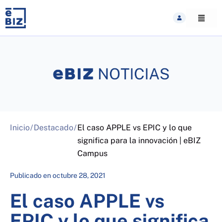
Skip
to
content
Inicio
/
Destacado
/
El caso APPLE vs EPIC y lo que
significa para la innovación | eBIZ
Campus
Publicado en
octubre 28, 2021
El caso APPLE vs
EPIC y lo que significa