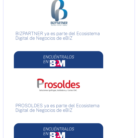
BIZPARTNER ya es parte del Ecosistema
Digital de Negocios de eBIZ
PROSOLDES ya es parte del Ecosistema
Digital de Negocios de eBIZ