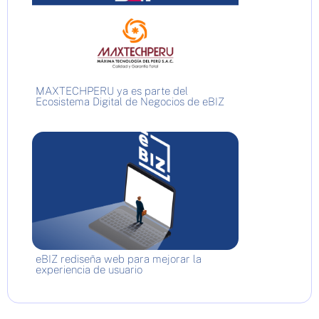
MAXTECHPERU ya es parte del
Ecosistema Digital de Negocios de eBIZ
eBIZ rediseña web para mejorar la
experiencia de usuario