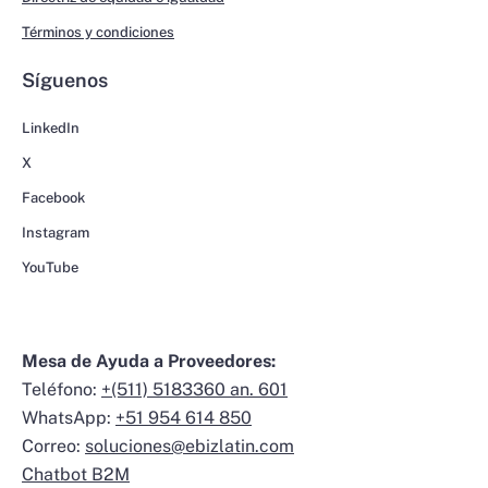
Términos y condiciones
Síguenos
LinkedIn
X
Facebook
Instagram
YouTube
Mesa de Ayuda a Proveedores:
Teléfono:
+(511) 5183360 an. 601
WhatsApp:
+51 954 614 850
Correo:
soluciones@ebizlatin.com
Chatbot B2M