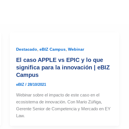
,
,
Destacado
eBIZ Campus
Webinar
El caso APPLE vs EPIC y lo que
significa para la innovación | eBIZ
Campus
eBIZ
/
28/10/2021
Webinar sobre el impacto de este caso en el
ecosistema de innovación. Con Mario Zúñiga,
Gerente Senior de Competencia y Mercado en EY
Law.