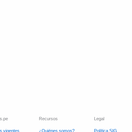
s.pe
Recursos
Legal
s vigentes
¿Quiénes somos?
Política SIG