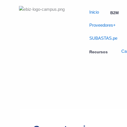
Skip
to
Inicio
B2M
content
Proveedores+
SUBASTAS.pe
Ca
Recursos