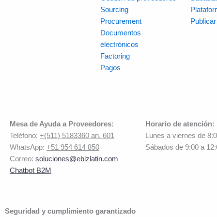
Sourcing
Platafo
Procurement
Publica
Documentos
electrónicos
Factoring
Pagos
Mesa de Ayuda a Proveedores:
Horario de atención:
Teléfono:
+(511) 5183360 an. 601
Lunes a viernes de 8:
WhatsApp:
+51 954 614 850
Sábados de 9:00 a 12
Correo:
soluciones@ebizlatin.com
Chatbot B2M
Seguridad y cumplimiento garantizado