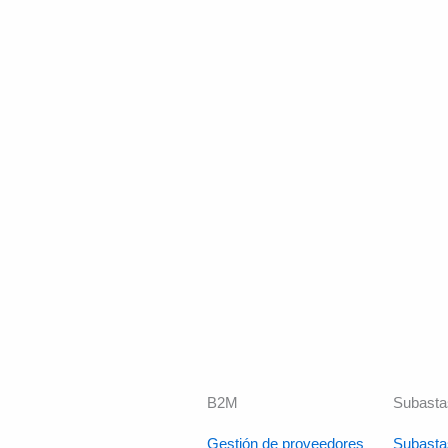
B2M
Subasta
Gestión de proveedores
Subasta