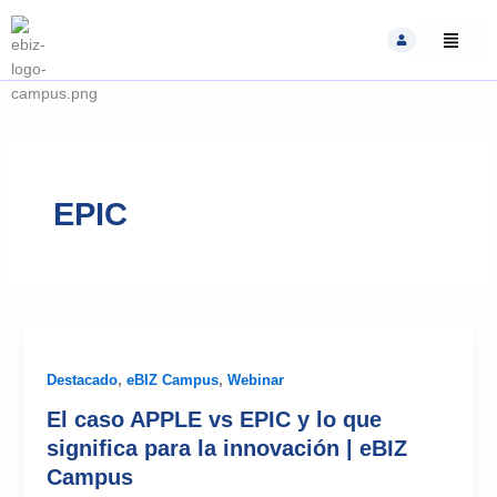
Skip
to
content
EPIC
Destacado
,
eBIZ Campus
,
Webinar
El caso APPLE vs EPIC y lo que
significa para la innovación | eBIZ
Campus