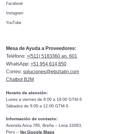
Facebook
Instagram
YouTube
Mesa de Ayuda a Proveedores:
Teléfono:
+(511) 5183360 an. 601
WhatsApp:
+51 954 614 850
Correo:
soluciones@ebizlatin.com
Chatbot B2M
Horario de atención:
Lunes a viernes de 8:00 a 18:00 GTM-5
Sábados de 9:00 a 12:00 GTM-5
Información de contacto:
Avenida Arica 785, Breña – Lima 15083,
Perú –
Ver Google Maps