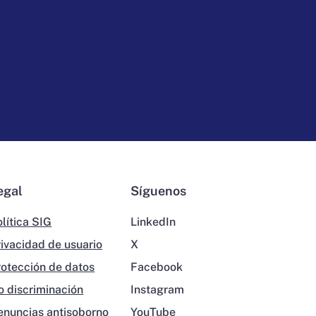
egal
Síguenos
lítica SIG
LinkedIn
rivacidad de usuario
X
rotección de datos
Facebook
o discriminación
Instagram
enuncias antisoborno
YouTube