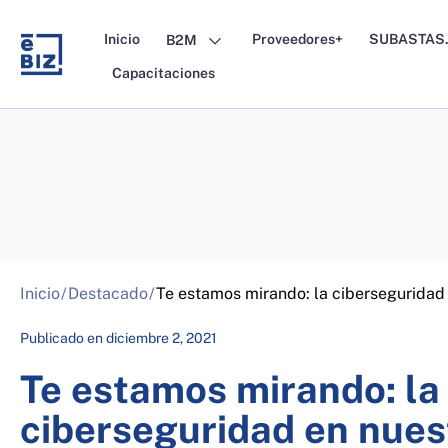
Skip
to
Inicio
Proveedores+
SUBASTAS.
B2M
content
Capacitaciones
Inicio
/
Destacado
/
Te estamos mirando: la ciberseguridad
Publicado en
diciembre 2, 2021
Te estamos mirando: la
ciberseguridad en nuest