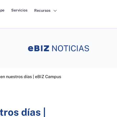
pe
Servicios
Recursos
 en nuestros días | eBIZ Campus
ros días |