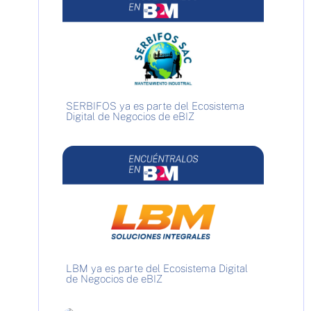
SERBIFOS ya es parte del Ecosistema
Digital de Negocios de eBIZ
LBM ya es parte del Ecosistema Digital
de Negocios de eBIZ