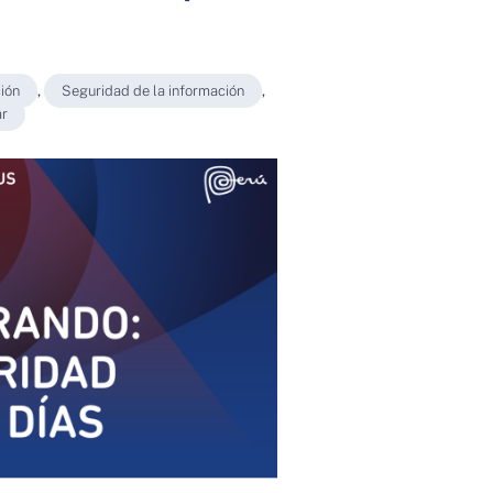
ión
,
Seguridad de la información
,
r