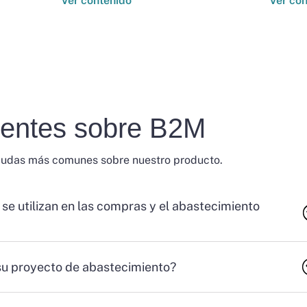
Ver contenido
Ver co
uentes sobre B2M
dudas más comunes sobre nuestro producto.
 se utilizan en las compras y el abastecimiento
su proyecto de abastecimiento?