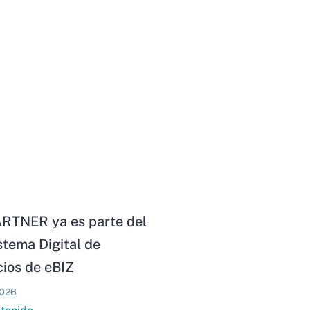
RTNER ya es parte del
stema Digital de
ios de eBIZ
026