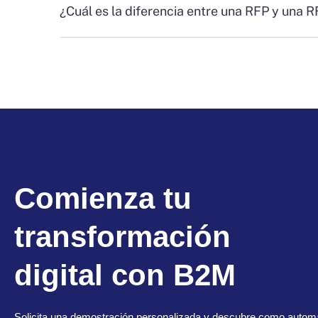
¿Cuál es la diferencia entre una RFP y una 
Comienza tu
transformación
digital con B2M
Solicita una demostración personalizada y descubre como automa