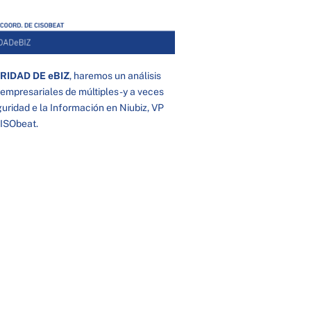
IDAD DE eBIZ
, haremos un análisis
empresariales de múltiples -y a veces
uridad e la Información en Niubiz, VP
CISObeat.