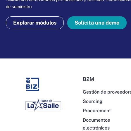
de suministro
Explorar módulos
Solicita una demo
B2M
Gestión de proveedor
Sourcing
Procurement
Documentos
electrónicos