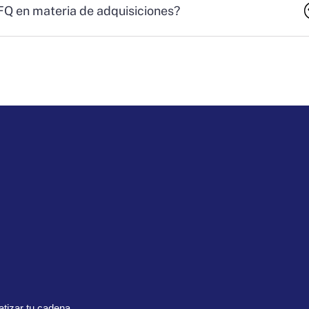
RFQ en materia de adquisiciones?
tizar tu cadena