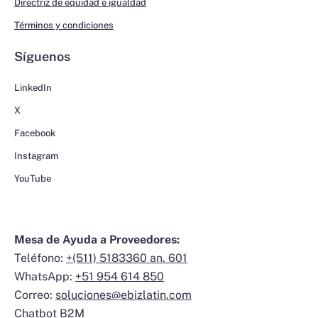
Directriz de equidad e igualdad
Términos y condiciones
Síguenos
LinkedIn
X
Facebook
Instagram
YouTube
Mesa de Ayuda a Proveedores:
Teléfono:
+(511) 5183360 an. 601
WhatsApp:
+51 954 614 850
Correo:
soluciones@ebizlatin.com
Chatbot B2M