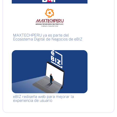
MAXTECHPERU ya es parte del
Ecosistema Digital de Negocios de eBIZ
eBIZ rediseña web para mejorar la
experiencia de usuario