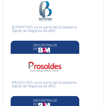
BIZPARTNER ya es parte del Ecosistema
Digital de Negocios de eBIZ
PROSOLDES ya es parte del Ecosistema
Digital de Negocios de eBIZ