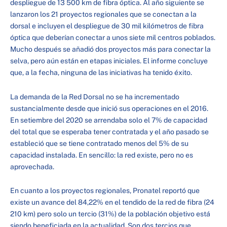
despliegue de 13 500 km de fibra óptica. Al año siguiente se
lanzaron los 21 proyectos regionales que se conectan a la
dorsal e incluyen el despliegue de 30 mil kilómetros de fibra
óptica que deberían conectar a unos siete mil centros poblados.
Mucho después se añadió dos proyectos más para conectar la
selva, pero aún están en etapas iniciales. El informe concluye
que, a la fecha, ninguna de las iniciativas ha tenido éxito.
La demanda de la Red Dorsal no se ha incrementado
sustancialmente desde que inició sus operaciones en el 2016.
En setiembre del 2020 se arrendaba solo el 7% de capacidad
del total que se esperaba tener contratada y el año pasado se
estableció que se tiene contratado menos del 5% de su
capacidad instalada. En sencillo: la red existe, pero no es
aprovechada.
En cuanto a los proyectos regionales, Pronatel reportó que
existe un avance del 84,22% en el tendido de la red de fibra (24
210 km) pero solo un tercio (31%) de la población objetivo está
siendo beneficiada en la actualidad. Son dos tercios que