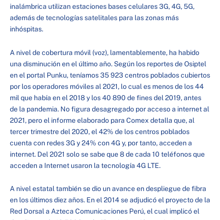
inalámbrica utilizan estaciones bases celulares 3G, 4G, 5G,
además de tecnologías satelitales para las zonas más
inhóspitas.
A nivel de cobertura móvil (voz), lamentablemente, ha habido
una disminución en el último año. Según los reportes de Osiptel
en el portal Punku, teníamos 35 923 centros poblados cubiertos
por los operadores móviles al 2021, lo cual es menos de los 44
mil que había en el 2018 y los 40 890 de fines del 2019, antes
de la pandemia. No figura desagregado por acceso a internet al
2021, pero el informe elaborado para Comex detalla que, al
tercer trimestre del 2020, el 42% de los centros poblados
cuenta con redes 3G y 24% con 4G y, por tanto, acceden a
internet. Del 2021 solo se sabe que 8 de cada 10 teléfonos que
acceden a Internet usaron la tecnología 4G LTE.
A nivel estatal también se dio un avance en despliegue de fibra
en los últimos diez años. En el 2014 se adjudicó el proyecto de la
Red Dorsal a Azteca Comunicaciones Perú, el cual implicó el