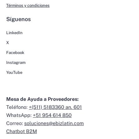
Términos y condiciones
Síguenos
LinkedIn
X
Facebook
Instagram
YouTube
Mesa de Ayuda a Proveedores:
Teléfono:
+(511) 5183360 an. 601
WhatsApp:
+51 954 614 850
Correo:
soluciones@ebizlatin.com
Chatbot B2M