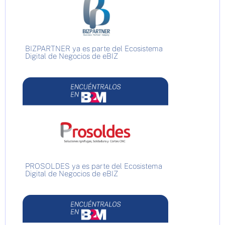
BIZPARTNER ya es parte del Ecosistema
Digital de Negocios de eBIZ
PROSOLDES ya es parte del Ecosistema
Digital de Negocios de eBIZ