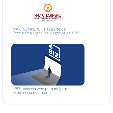
MAXTECHPERU ya es parte del
Ecosistema Digital de Negocios de eBIZ
eBIZ rediseña web para mejorar la
experiencia de usuario