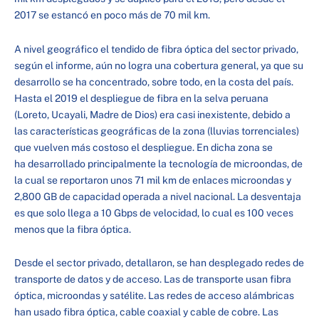
2017 se estancó en poco más de 70 mil km.
A nivel geográfico el tendido de fibra óptica del sector privado,
según el informe, aún no logra una cobertura general, ya que su
desarrollo se ha concentrado, sobre todo, en la costa del país.
Hasta el 2019 el despliegue de fibra en la selva peruana
(Loreto, Ucayali, Madre de Dios) era casi inexistente, debido a
las características geográficas de la zona (lluvias torrenciales)
que vuelven más costoso el despliegue. En dicha zona se
ha desarrollado principalmente la tecnología de microondas, de
la cual se reportaron unos 71 mil km de enlaces microondas y
2,800 GB de capacidad operada a nivel nacional. La desventaja
es que solo llega a 10 Gbps de velocidad, lo cual es 100 veces
menos que la fibra óptica.
Desde el sector privado, detallaron, se han desplegado redes de
transporte de datos y de acceso. Las de transporte usan fibra
óptica, microondas y satélite. Las redes de acceso alámbricas
han usado fibra óptica, cable coaxial y cable de cobre. Las