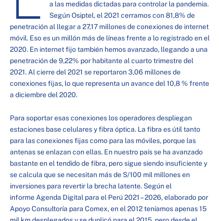
a las medidas dictadas para controlar la pandemia.
Según Osiptel, el 2021 cerramos con 81,8% de
penetración al llegar a 27,17 millones de conexiones de internet
móvil. Eso es un millón más de líneas frente a lo registrado en el
2020. En internet fijo también hemos avanzado, llegando a una
penetración de 9,22% por habitante al cuarto trimestre del
2021. Al cierre del 2021 se reportaron 3,06 millones de
conexiones fijas, lo que representa un avance del 10,8 % frente
a diciembre del 2020.
Para soportar esas conexiones los operadores despliegan
estaciones base celulares y fibra óptica. La fibra es útil tanto
para las conexiones fijas como para las móviles, porque las
antenas se enlazan con ellas. En nuestro país se ha avanzado
bastante en el tendido de fibra, pero sigue siendo insuficiente y
se calcula que se necesitan más de S/100 mil millones en
inversiones para revertir la brecha latente. Según el
informe Agenda Digital para el Perú 2021 – 2026, elaborado por
Apoyo Consultoría para Comex, en el 2012 teníamos apenas 15
mil km desplegados y se duplicó para el 2015, pero desde el