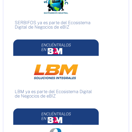
SERBIFOS ya es parte del Ecosistema
Digital de Negocios de eBIZ
LBM ya es parte del Ecosistema Digital
de Negocios de eBIZ