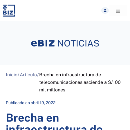
Skip
to
content
Inicio
/
Artículo
/
Brecha en infraestructura de
telecomunicaciones asciende a S/100
mil millones
Publicado en
abril 19, 2022
Brecha en
infraestructura de