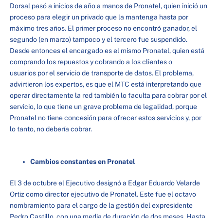
Dorsal pasó a inicios de año a manos de Pronatel, quien inició un
proceso para elegir un privado que la mantenga hasta por
máximo tres años. El primer proceso no encontró ganador, el
segundo (en marzo) tampoco y el tercero fue suspendido.
Desde entonces el encargado es el mismo Pronatel, quien está
comprando los repuestos y cobrando a los clientes o
usuarios por el servicio de transporte de datos. El problema,
advirtieron los expertos, es que el MTC está interpretando que
operar directamente la red también lo faculta para cobrar por el
servicio, lo que tiene un grave problema de legalidad, porque
Pronatel no tiene concesión para ofrecer estos servicios y, por
lo tanto, no debería cobrar.
Cambios constantes en Pronatel
El 3 de octubre el Ejecutivo designó a Edgar Eduardo Velarde
Ortiz como director ejecutivo de Pronatel. Este fue el octavo
nombramiento para el cargo de la gestión del expresidente
Pedro Castillo, con una media de duración de dos meses. Hasta