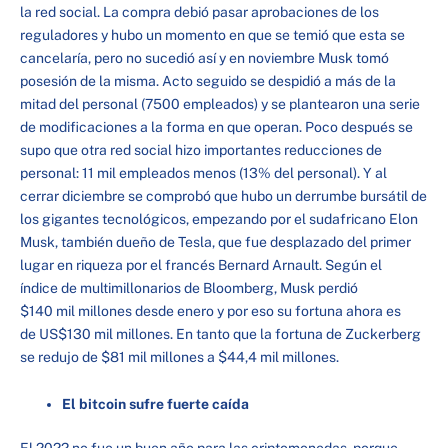
la red social. La compra debió pasar aprobaciones de los
reguladores y hubo un momento en que se temió que esta se
cancelaría, pero no sucedió así y en noviembre Musk tomó
posesión de la misma. Acto seguido se despidió a más de la
mitad del personal (7500 empleados) y se plantearon una serie
de modificaciones a la forma en que operan. Poco después se
supo que otra red social hizo importantes reducciones de
personal: 11 mil empleados menos (13% del personal). Y al
cerrar diciembre se comprobó que hubo un derrumbe bursátil de
los gigantes tecnológicos, empezando por el sudafricano Elon
Musk, también dueño de Tesla, que fue desplazado del primer
lugar en riqueza por el francés Bernard Arnault. Según el
índice de multimillonarios de Bloomberg, Musk perdió
$140 mil millones desde enero y por eso su fortuna ahora es
de US$130 mil millones. En tanto que la fortuna de Zuckerberg
se redujo de $81 mil millones a $44,4 mil millones.
El bitcoin sufre fuerte caída