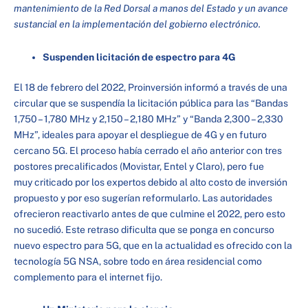
mantenimiento de la Red Dorsal a manos del Estado y un avance
sustancial en la implementación del gobierno electrónico.
Suspenden licitación de espectro para 4G
El 18 de febrero del 2022, Proinversión informó a través de una
circular que se suspendía la licitación pública para las “Bandas
1,750 – 1,780 MHz y 2,150 – 2,180 MHz” y “Banda 2,300 – 2,330
MHz”, ideales para apoyar el despliegue de 4G y en futuro
cercano 5G. El proceso había cerrado el año anterior con tres
postores precalificados (Movistar, Entel y Claro), pero fue
muy criticado por los expertos debido al alto costo de inversión
propuesto y por eso sugerían reformularlo. Las autoridades
ofrecieron reactivarlo antes de que culmine el 2022, pero esto
no sucedió. Este retraso dificulta que se ponga en concurso
nuevo espectro para 5G, que en la actualidad es ofrecido con la
tecnología 5G NSA, sobre todo en área residencial como
complemento para el internet fijo.