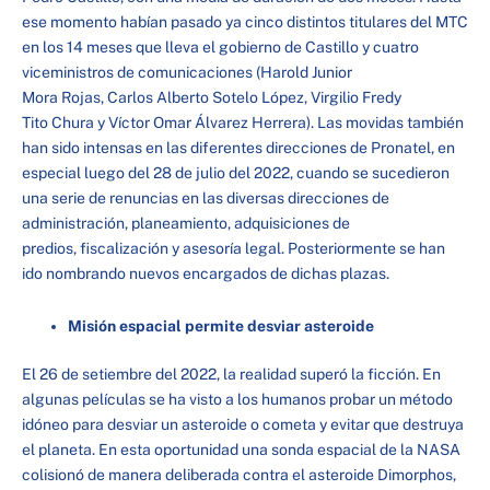
ese momento habían pasado ya cinco distintos titulares del MTC
en los 14 meses que lleva el gobierno de Castillo y cuatro
viceministros de comunicaciones (Harold Junior
Mora Rojas, Carlos Alberto Sotelo López, Virgilio Fredy
Tito Chura y Víctor Omar Álvarez Herrera). Las movidas también
han sido intensas en las diferentes direcciones de Pronatel, en
especial luego del 28 de julio del 2022, cuando se sucedieron
una serie de renuncias en las diversas direcciones de
administración, planeamiento, adquisiciones de
predios, fiscalización y asesoría legal. Posteriormente se han
ido nombrando nuevos encargados de dichas plazas.
Misión espacial permite desviar asteroide
El 26 de setiembre del 2022, la realidad superó la ficción. En
algunas películas se ha visto a los humanos probar un método
idóneo para desviar un asteroide o cometa y evitar que destruya
el planeta. En esta oportunidad una sonda espacial de la NASA
colisionó de manera deliberada contra el asteroide Dimorphos,