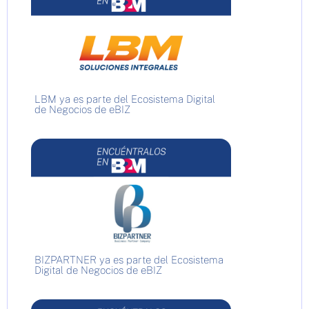
LBM ya es parte del Ecosistema Digital
de Negocios de eBIZ
BIZPARTNER ya es parte del Ecosistema
Digital de Negocios de eBIZ