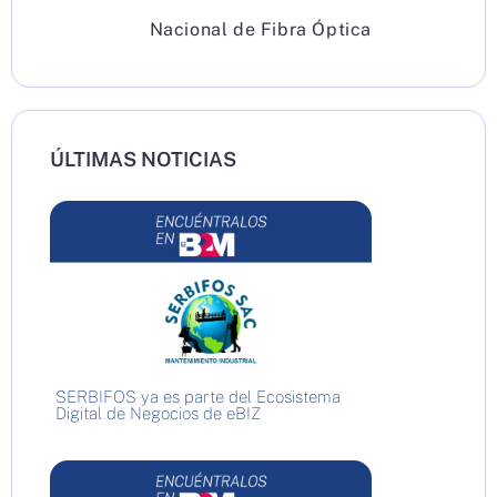
Nacional de Fibra Óptica
ÚLTIMAS NOTICIAS
SERBIFOS ya es parte del Ecosistema
Digital de Negocios de eBIZ