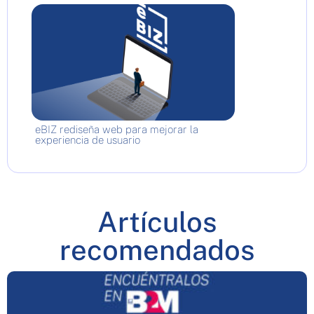
eBIZ rediseña web para mejorar la
experiencia de usuario
Artículos
recomendados