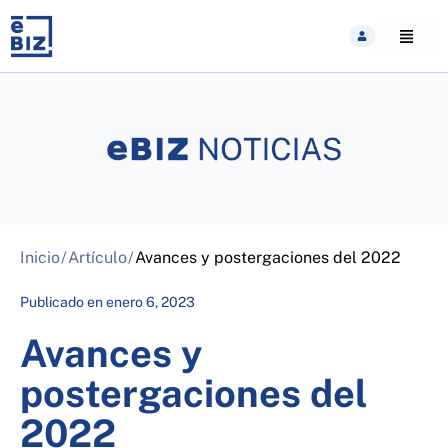
Skip
to
content
Inicio
/
Artículo
/
Avances y postergaciones del 2022
Publicado en
enero 6, 2023
Avances y
postergaciones del
2022