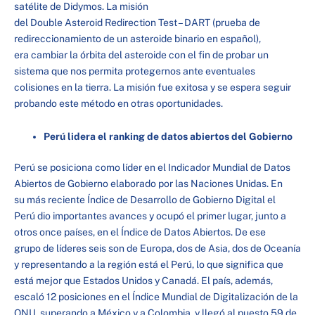
satélite de Didymos. La misión
del Double Asteroid Redirection Test – DART (prueba de
redireccionamiento de un asteroide binario en español),
era cambiar la órbita del asteroide con el fin de probar un
sistema que nos permita protegernos ante eventuales
colisiones en la tierra. La misión fue exitosa y se espera seguir
probando este método en otras oportunidades.
Perú lidera el ranking de datos abiertos del Gobierno
Perú se posiciona como líder en el Indicador Mundial de Datos
Abiertos de Gobierno elaborado por las Naciones Unidas. En
su más reciente Índice de Desarrollo de Gobierno Digital el
Perú dio importantes avances y ocupó el primer lugar, junto a
otros once países, en el Índice de Datos Abiertos. De ese
grupo de líderes seis son de Europa, dos de Asia, dos de Oceanía
y representando a la región está el Perú, lo que significa que
está mejor que Estados Unidos y Canadá. El país, además,
escaló 12 posiciones en el Índice Mundial de Digitalización de la
ONU, superando a México y a Colombia, y llegó al puesto 59 de