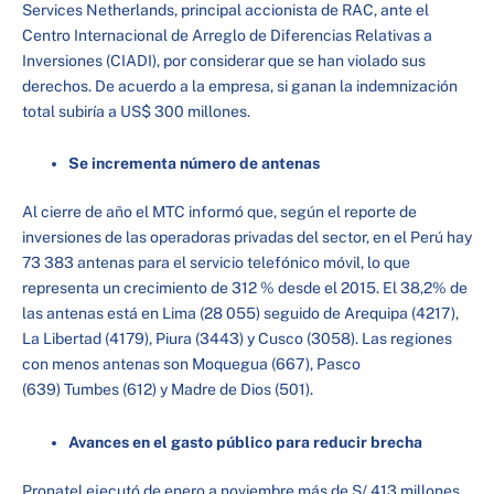
Services Netherlands, principal accionista de RAC, ante el
Centro Internacional de Arreglo de Diferencias Relativas a
Inversiones (CIADI), por considerar que se han violado sus
derechos. De acuerdo a la empresa, si ganan la indemnización
total subiría a US$ 300 millones.
Se incrementa número de antenas
Al cierre de año el MTC informó que, según el reporte de
inversiones de las operadoras privadas del sector, en el Perú hay
73 383 antenas para el servicio telefónico móvil, lo que
representa un crecimiento de 312 % desde el 2015. El 38,2% de
las antenas está en Lima (28 055) seguido de Arequipa (4217),
La Libertad (4179), Piura (3443) y Cusco (3058). Las regiones
con menos antenas son Moquegua (667), Pasco
(639) Tumbes (612) y Madre de Dios (501).
Avances en el gasto público para reducir brecha
Pronatel ejecutó de enero a noviembre más de S/ 413 millones