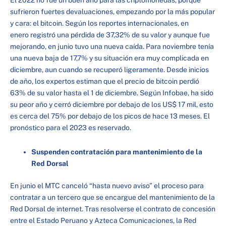
El 2022 no fue un buen año para las criptomonedas, porque
sufrieron fuertes devaluaciones, empezando por la más popular
y cara: el bitcoin. Según los reportes internacionales, en
enero registró una pérdida de 37,32% de su valor y aunque fue
mejorando, en junio tuvo una nueva caída. Para noviembre tenía
una nueva baja de 17,7% y su situación era muy complicada en
diciembre, aun cuando se recuperó ligeramente. Desde inicios
de año, los expertos estiman que el precio de bitcoin perdió
63% de su valor hasta el 1 de diciembre. Según Infobae, ha sido
su peor año y cerró diciembre por debajo de los US$ 17 mil, esto
es cerca del 75% por debajo de los picos de hace 13 meses. El
pronóstico para el 2023 es reservado.
Suspenden contratación para mantenimiento de la
Red Dorsal
En junio el MTC canceló “hasta nuevo aviso” el proceso para
contratar a un tercero que se encargue del mantenimiento de la
Red Dorsal de internet. Tras resolverse el contrato de concesión
entre el Estado Peruano y Azteca Comunicaciones, la Red