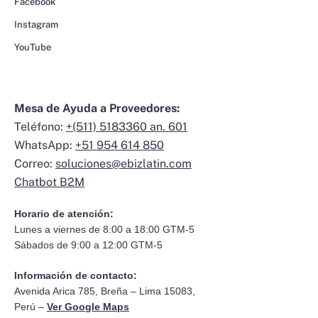
Facebook
Instagram
YouTube
Mesa de Ayuda a Proveedores:
Teléfono:
+(511) 5183360 an. 601
WhatsApp:
+51 954 614 850
Correo:
soluciones@ebizlatin.com
Chatbot B2M
Horario de atención:
Lunes a viernes de 8:00 a 18:00 GTM-5
Sábados de 9:00 a 12:00 GTM-5
Información de contacto:
Avenida Arica 785, Breña – Lima 15083,
Perú –
Ver Google Maps