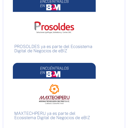
PROSOLDES ya es parte del Ecosistema
Digital de Negocios de eBIZ
MAXTECHPERU ya es parte del
Ecosistema Digital de Negocios de eBIZ