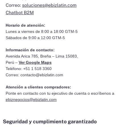
Correo:
soluciones@ebizlatin.com
Chatbot B2M
Horario de atención:
Lunes a viernes de 8:00 a 18:00 GTM-5
Sábados de 9:00 a 12:00 GTM-5
Información de contacto:
Avenida Arica 785, Breña – Lima 15083,
Perú –
Ver Google Maps
Teléfono: +51 1 518 3360
Correo:
contacto@ebizlatin.com
Atención a clientes compradores:
Ponte en contacto con tu ejecutivo de cuenta o escríbenos a
ebiznegocios@ebizlatin.com
Seguridad y cumplimiento garantizado