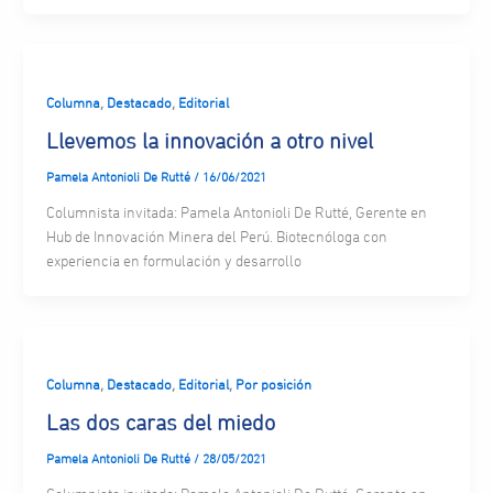
,
,
Columna
Destacado
Editorial
Llevemos la innovación a otro nivel
Pamela Antonioli De Rutté
/
16/06/2021
Columnista invitada: Pamela Antonioli De Rutté, Gerente en
Hub de Innovación Minera del Perú. Biotecnóloga con
experiencia en formulación y desarrollo
,
,
,
Columna
Destacado
Editorial
Por posición
Las dos caras del miedo
Pamela Antonioli De Rutté
/
28/05/2021