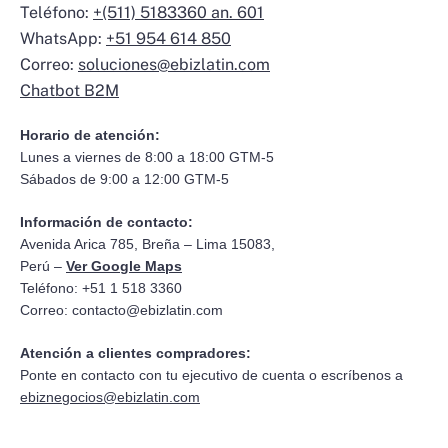
Teléfono:
+(511) 5183360 an. 601
WhatsApp:
+51 954 614 850
Correo:
soluciones@ebizlatin.com
Chatbot B2M
Horario de atención:
Lunes a viernes de 8:00 a 18:00 GTM-5
Sábados de 9:00 a 12:00 GTM-5
Información de contacto:
Avenida Arica 785, Breña – Lima 15083,
Perú –
Ver Google Maps
Teléfono: +51 1 518 3360
Correo:
contacto@ebizlatin.com
Atención a clientes compradores:
Ponte en contacto con tu ejecutivo de cuenta o escríbenos a
ebiznegocios@ebizlatin.com