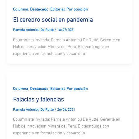
,
,
,
Columna
Destacado
Editorial
Por posición
El cerebro social en pandemia
Pamela Antonioli De Rutté
/
16/07/2021
Columnista invitada: Pamela Antonioli De Rutté, Gerente en
Hub de Innovación Minera del Perú. Biotecnóloga con
experiencia en formulación y desarrollo
,
,
,
Columna
Destacado
Editorial
Por posición
Falacias y falencias
Pamela Antonioli De Rutté
/
26/06/2021
Columnista invitada: Pamela Antonioli De Rutté, Gerente en
Hub de Innovación Minera del Perú. Biotecnóloga con
experiencia en formulación y desarrollo