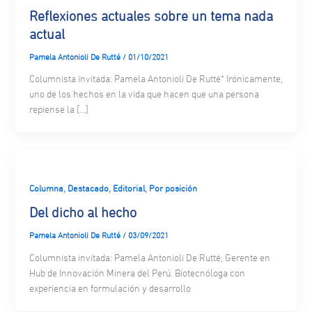
Reflexiones actuales sobre un tema nada
actual
Pamela Antonioli De Rutté
/
01/10/2021
Columnista invitada: Pamela Antonioli De Rutté* Irónicamente,
uno de los hechos en la vida que hacen que una persona
repiense la […]
,
,
,
Columna
Destacado
Editorial
Por posición
Del dicho al hecho
Pamela Antonioli De Rutté
/
03/09/2021
Columnista invitada: Pamela Antonioli De Rutté, Gerente en
Hub de Innovación Minera del Perú. Biotecnóloga con
experiencia en formulación y desarrollo